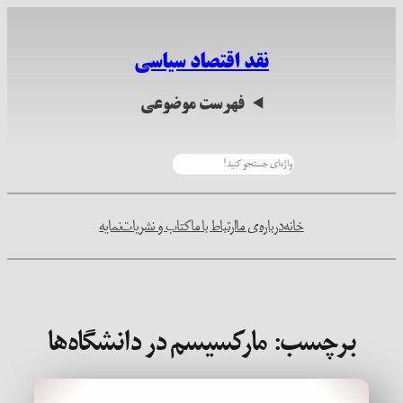
رفتن
به
نقد اقتصاد سیاسی
محتوا
فهرست موضوعی
جستجو
خانه
درباره‌ی ما
ارتباط با ما
کتاب و نشریات
نمایه
برچسب:
مارکسیسم در دانشگاه‌ها