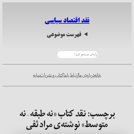
رفتن
به
نقد اقتصاد سیاسی
محتوا
فهرست موضوعی
جستجو
خانه
درباره‌ی ما
ارتباط با ما
کتاب و نشریات
نمایه
برچسب:
نقد کتاب «نه طبقه – نه
متوسط» نوشته‌ی مراد ثفی