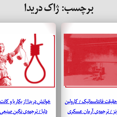
برچسب:
ژاک دریدا
قیقت فانتاسماتیک / کارولین
خوانش دریدا از بکاریا و کانت
نز / ترجمه‌ی آرمان عسکری
دلیا / ترجمه‌ی نگین صنیعی 