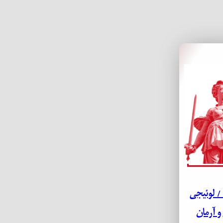
 / لوئیجی
و آرمان