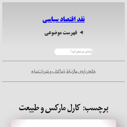
رفتن
به
نقد اقتصاد سیاسی
محتوا
فهرست موضوعی
جستجو
خانه
درباره‌ی ما
ارتباط با ما
کتاب و نشریات
نمایه
برچسب:
کارل مارکس و طبیعت