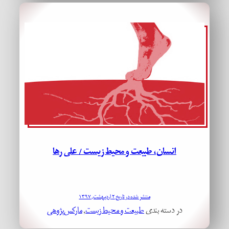
انسان، طبیعت و محیط زیست / علی رها
منتشر شده در تاریخ ۲ اردیبهشت, ۱۳۹۷
در دسته بندی
طبیعت و محیط زیست
, 
مارکس‌پژوهی