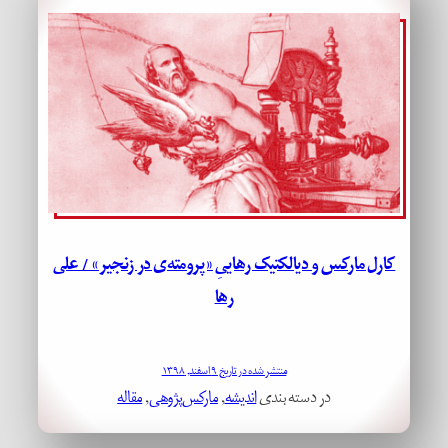
کارل مارکس و دیالکتیک رهاییِ «پرومته‌ی در زنجیر» / علی
رها
منتشر شده در تاریخ ۹ اسفند, ۱۳۹۸
در دسته بندی
اندیشه
, 
مارکس‌پژوهی
, 
مقاله