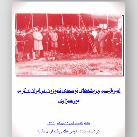
امپریالیسم و ریشه‌های توسعه‌ی ناموزون در ایران / کریم
پورحمزاوی
منتشر شده در تاریخ ۲۹ فروردین, ۱۴۰۰
در دسته بندی
درس‌های یک قرن
, 
مقاله