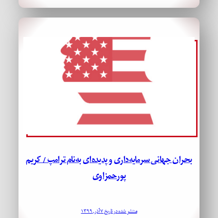
بحران جهانی سرمایه‌داری و پدیده‌ای به‌نام ترامپ / کریم
پورحمزاوی
منتشر شده در تاریخ ۷ آذر, ۱۳۹۹