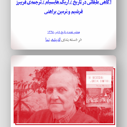
آگاهی طبقاتی در تاریخ / اریک هابسبام / ترجمه‌ی فریبرز
فرشیم و نرمین براهنی
منتشر شده در تاریخ ۸ تیر, ۱۳۹۸
در دسته بندی
اندیشه
, 
نما