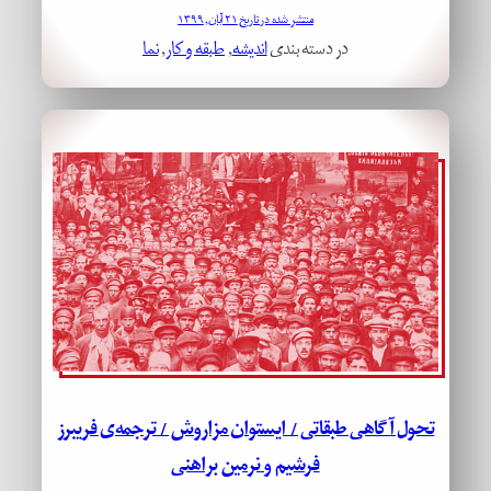
منتشر شده در تاریخ ۲۱ آبان, ۱۳۹۹
در دسته بندی
اندیشه
, 
طبقه و کار
, 
نما
تحول آگاهی طبقاتی / ایستوان مزاروش / ترجمه‌ی فریبرز
فرشیم و نرمین براهنی