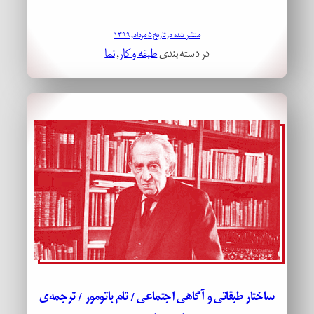
منتشر شده در تاریخ ۵ مرداد, ۱۳۹۹
در دسته بندی
طبقه و کار
, 
نما
ساختار طبقاتی و آگاهی اجتماعی / تام باتومور / ترجمه‌ی