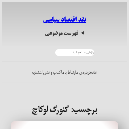
رفتن
به
نقد اقتصاد سیاسی
محتوا
فهرست موضوعی
جستجو
خانه
درباره‌ی ما
ارتباط با ما
کتاب و نشریات
نمایه
برچسب:
گئورگ لوکاچ