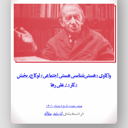
واکاوی «هستی‌شناسی هستی اجتماعی» لوکاچ، بخش
«کار» / علی رها
منتشر شده در تاریخ ۸ خرداد, ۱۴۰۱
در دسته بندی
اندیشه
, 
مقاله