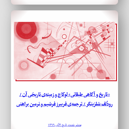
«تاریخ و آگاهی طبقاتی» لوکاچ و زمینه‌ی تاریخی آن /
رودُلف شلزینگر / ترجمه‌ی فریبرز فرشیم و نرمین براهنی
منتشر شده در تاریخ ۳ آذر, ۱۳۹۹