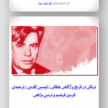
در دسته بندی
اندیشه
, 
نما
درنگی در تاریخ و آگاهی طبقاتی / لوسین گلدمن / ترجمه‌ی
فریبرز فرشیم و نرمین براهنی