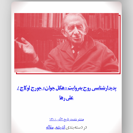
پدیدارشناسی روح به‌روایت «هگل جوان» جورج لوکاچ /
علی رها
منتشر شده در تاریخ ۲ آذر, ۱۴۰۰
در دسته بندی
اندیشه
, 
مقاله