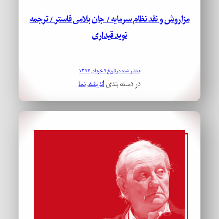
مزاروش و نقد نظام سرمایه / جان بلامی فاستر / ترجمه
نوید قیداری
منتشر شده در تاریخ ۹ خرداد, ۱۳۹۴
در دسته بندی
اندیشه
, 
نما