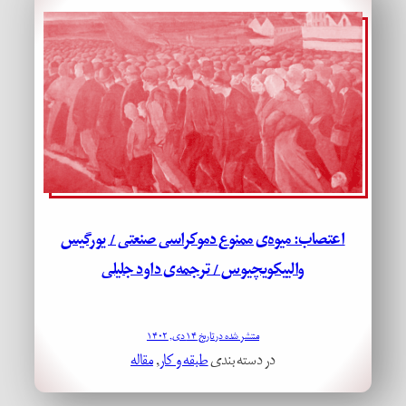
اعتصاب: میوه‌ی ممنوع دموکراسی صنعتی / یورگیس
والییکویچیوس / ترجمه‌ی داود جلیلی
منتشر شده در تاریخ ۱۴ دی, ۱۴۰۲
در دسته بندی
طبقه و کار
, 
مقاله