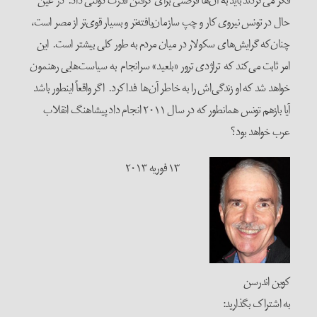
فکر می‌کردند باید به آن‌ها فرصتی برای گرفتن قدرت دولتی داد. در عین
حال در تونس نیروی کار و چپ سازمان‌یافته‌تر و بسیار قوی‌تر از مصر است،
چنان‌که گرایش‌های سکولار در میان مردم به طور کلی بیشتر است. این
امر ثابت می‌کند که تراژدی ترور «بلعید» سرانجام به سیاست‌هایی رهنمون
خواهد شد که او زندگی‌اش را به خاطر آن‌ها فدا کرد. اگر واقعاً اینطور باشد
آیا بازهم تونس همانطور که در سال ۲۰۱۱ انجام داد پیشاهنگ انقلاب
عرب خواهد بود؟
۱۳ فوریه ۲۰۱۳
کوین اندرسن
به اشتراک بگذارید: