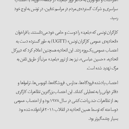
سراسری و شرکت گسترده‌ی مردم در مراسم تدفین، در تونس به اوج خود
رسید.
کارگران تونسی که «بلعید» را دوست و حامی خود می‌دانستند، با فراخوان
«اتحادیه‌ی عمومی کارگران تونس» (UGTT) به طور گسترده دست به
اعتصاب عمومی یک‌روزه زدند. این اتحادیه همچنین اعلام کرد که دبیرکل
اتحادیه، «حسین عباسی»، نیز بعد از ترور «بلعید» مرتباً از طریق تلفن به
مرگ تهدید شده است.
اعتصاب یادشده فرودگاه‌ها، مدارس، فروشگاه‌ها، اتوبوس‌ها، ترامواها و
دفاتر دولتی را به تعطیلی کشاند. این اعتصاب بزرگترین تظاهرات کارگری
بعد از تظاهرات ضد ریاضت‌کشی در سال ۱۹۷۸ بود و از اعتصاب عمومی
دوساعته که توسط همین اتحادیه در انقلاب ۲۰۱۱ فراخوانده شده بود
بسیار چشمگیرتر بود.