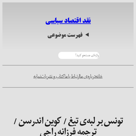
رفتن
به
نقد اقتصاد سیاسی
محتوا
فهرست موضوعی
جستجو
خانه
درباره‌ی ما
ارتباط با ما
کتاب و نشریات
نمایه
تونس بر لبه‌ی تیغ / کوین اندرسن /
ترجمه فرزانه راجی