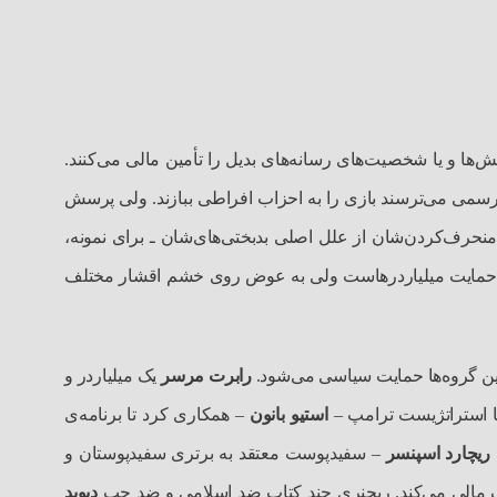
 و یا شخصیت‌های رسانه‌های بدیل را تأمین مالی می‌کنند.
ی‌ می‌ترسند بازی را به احزاب افراطی ببازند. ولی پرسش
نحرف‌کردن‌شان از علل اصلی بدبختی‌های‌شان ـ برای نمونه،
د حمایت میلیاردرهاست ولی به عوض روی خشم اقشار مختلف
این گروه‌ها حمایت سیاسی می‌شود.
رابرت مرسر
یک میلیاردر و
 استراتژیست ترامپ –
استیو بانون
– همکاری کرد تا برنامه‌ی
ریچارد اسپنسر
– سفیدپوست معتقد به برتری سفیدپوستان و
مالی می‌‌کند. ریجنری چند کتاب ضد اسلامی ‌و ضد چپ
دیوید