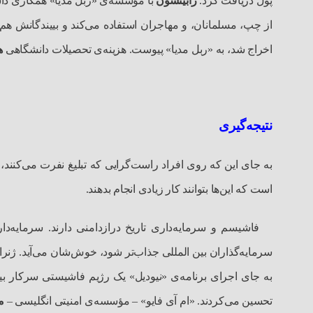
پول دریافت کرد.
رابینسون
با مؤسسه‌ی «ربل مدیا» همکاری دا
از چپ، مسلمانان، و مهاجران استفاده می‌کند و بییندگانش هم
اخراج شد، به «ربل مدیا» پیوست. هزینه‌ی تحصیلات دانشگاهی‌
ه
نتیجه‌گیری
به جای این که روی افراد راست‌گرایی که تبلیغ نفرت می‌کنند،
است که این‌ها بتوانند کار زیادی انجام بدهند.
فاشیسم و سرمایه‌داری تاریخ درازدامنی دارند. سرمایه‌د
سرمایه‌گذاران بین المللی جذاب‌تر شود، خوش‌شان می‌آید. ژنر
به جای اجرای برنامه‌ی «نیودیل» یک رژیم فاشیستی سرکار 
تحسین می‌کردند. «ام آی فایو»
–
مؤسسه‌ی امنیتی انگلیسی –
م