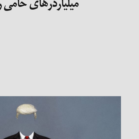
میلیاردرهای حامی 