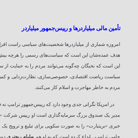
تأمین مالی میلیاردرها و رییس‌جمهور میلیاردر
امروزه شماری از میلیاردرها شخصیت‌های سیاسی راست افراطی
هدف عمده‌شان این است که سیاست‌های رسمی ‌را هرچه بیش‌ت
این است که نخبگان چه‌گونه می‌توانند مردم را به حمایت از
سیاست ریاضت اقتصادی، خصوصی‌سازی، نظارت‌زدایی و کمبود
مردم به خاطر مهاجرت و اسلام کار می‌کنند.
در امریکا نگرانی جدی وجود دارد که رییس‌جمهور ترامپ نه
مدیر یک صندوق بزرگ سرمایه‌گذاری است او رییس شرکت «ف
خبری «بریتبارت» را به صورت سکویی برای تبلیغ و ترویج یک ب
حامی‌ ترامپ ـ ابداع کرده است که به او هم
ویلیام ریجنری
دوم