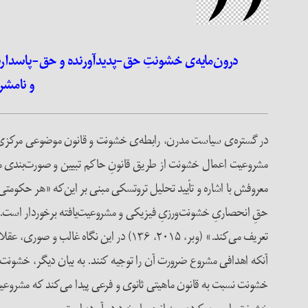
درون‌مایه‌ی خشونتِ حق-پدیدآورنده و حق-پاسدارنده،
و نا‌مش
در گستر‌ه‌ی سیاست مدرن، رابطه‌ی خشونت و قانون موضوعی مرکزی ا
مشروعیت اعمال خشونت از طریق قانونِ حاکم تبیین و صورت‌بندی می‌
حقِ انحصاریِ خشونت‌ورزیِ‌ فیزیکی و مشروعیت‌یافته‌ برخوردار است
تعریف می‌کند.» (‌وبر، ۲۰۱۵، ۱۳۶) در ای
آنکه اهدافی مشروع ضرورت آن را توجیه کنند. به بیان دیگر، خشونت یا
خشونت نسبت به قانون ماهیتی ثانوی و فرعی پیدا می‌کند که مشروعی