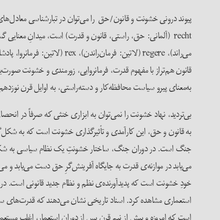
پیوند درونی خشونت و قانون/حق را می‌توان در تبارشناسی معادل‌های 
به‌معنای پیرو سیاست محافظه‌کار و دسته‌‌راستی، به اوایل قرن نوزدهم و دسته‌بندی‌های سیا
بی‌تردید، نهاد خشونت را نمی‌توان به ابزاری خنثی که صرفاً در انح
به قانون و حق، این کارآمدی و تأثیر‌گذاری خشونت است که به شکل‌گ
جنگ است. در دوران جنگ، ساختار خشونتِ یک نظام سیاسی به شکلی متم
می‌یابد در موازنه‌ی قدرت به جایگاه آفرینش‌گرِ حق دست‌ می‌یابد 
خودِ خشونت است که پدیدآورنده‌ی نظم و نظام جدید قانونی است. در
استعماری مشاهده کرد. اسناد تاریخی نشان می‌دهند که قدرت‌های سیا
است که امروزه و بیش از نیم قرن پس از دوران استعمار، اغلب مستعمر