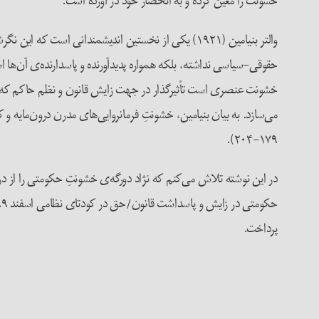
خشونت را معین کرده و به انحصار خود در آورده است.
والتر بنیامین (۱۹۲۱) یکی از نخستین اندیشمندانی ا
حقوقی-سیاسی نداشته، بلکه همواره پدیدآورنده‌ و پاسدارنده‌ی آن‌ها 
خشونت عنصری ‌است تأثیرگذار در جهت زایش قانون و نظم حاکم که خود 
۱۷۹-۲۰۴).
در این نوشته تلاش می‌کنم که نژاد دورگه‌ی خشونتِ حکومتی را از 
پرداخت.