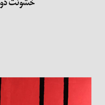
خشونت دورگ