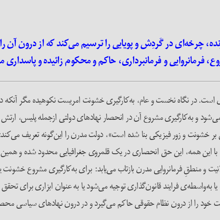
 چرخه‌ای در گَردِش و پویایی را ترسیم ‌می‌کند که از درون آن ر
روع، فرمانروایی و فرمانبرداری، حاکم و محکوم زائیده و پاسداری م
ست. در نگاه نخست و عام، به‌کارگیری خشونت امریست نکوهیده مگر آنکه دلای
شود و به‌کارگیری مشروع آن در انحصار نهادهای دولتی ازجمله پلیس، ارتش ی
. با این همه، این حق انحصاری در یک قلمروی جغرافیایی محدود شده و همین م
ن نگاه غالب و صوری، عقلانیت و منطقِ فرمانروایی مدرن بازتاب می‌یابد: برای به‌‌کارگیری مشر
 به‌واسطه‌ی فرایند قانون‌گذاری توجیه می‌شود یا به عنوان ابزاری برای تحقق
ت خود را از درون نظام حقوقی حاکم می‌گیرد و در درون نهادهای سیاسی محصو