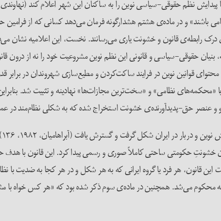
می باشند» و در ماده‌ی هشتم هشدارگونه فرمان‌ می‌دهد کسانی که از فرامین
رای درک رابطه‌ی قانون و خشونت یاری می‌رسانند. نخست، این اعلامیه نشان می‌
، بنیان حقوقی-سیاسی و قانونی این نظم نوین مشروعیت خود را نه از درون ق
محتوای قوانین نوین در فرایند ساکت‌کردن و مطیع‌سازی شهروندان در برابر قدر
با «محکمه‌های نظامی» و «سخت‌ترین مجازات‌ها» نهادینه و تثبیت شد. بنابر
و و عنصر حق-پدیدآورنده‌ی خشونت‌ استخراج شده که به شکلی نظام‌مند در عمل و 
ونتِ حکومتی ساحتی کاملاً صوری و رسمی پیدا کرد. این قانون با هدف حف
 قانون، هر فرد یا گروه ایرانی که به هر شکل و در هر کجا به ضدیت با نظام 
اله محکوم می‌شد. همچنین در ماده‌ی سوم ذکر شده بود که «هر کس خواه با مشا