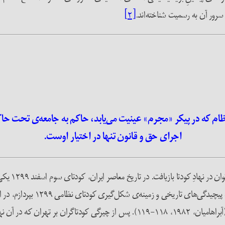
 و سرور آن به رسمیت شناخته‌اند.
[۲]
م که در پیکر «مجرم» عینیت می‌یابد، حاکم به جامعه‌ی تحت حا
اجرای حق و قانون تنها در اختیار اوست.
افزون بر میدا
پدیدآورنده‌ی خشونت در آن مشهود 
زمینه‌ی‌ پایه‌گذاری دودمان پهلوی و نظام سیاسی جدید را فراهم آورد (‌آبراهامیان، ۱۹۸۲