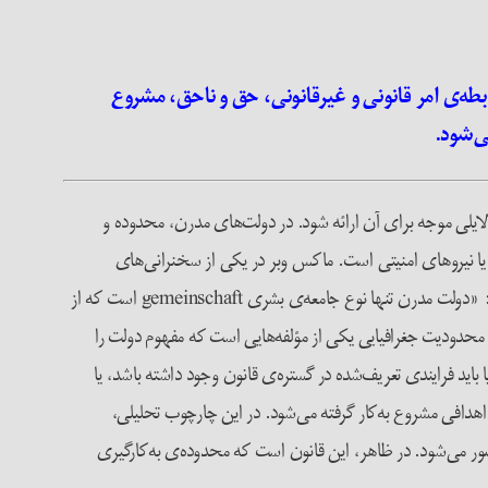
ابطه‌ی امر قانونی و غیرقانونی، حق و ناحق، مشروع
ی‌شود.
لی موجه برای آن ارائه شود. در دولت‌های مدرن، محدوده‌ و
ا نیروهای امنیتی است. ماکس وبر در یکی از سخنرانی‌های
معروفش با اشاره و تأیید تحلیل تروتسکی مبنی بر این‌که «هر حکومتی بر خشونت و زور فیزیکی بنا شده است»، دولت مدرن را این‌گونه تعریف می‌کند: «دولت مدرن تنها نوع جامعه‌ی بشری gemeinschaft است که از
حدودیت جغرافیایی یکی از مؤلفه‌هایی ‌است که مفهوم دولت را
وع خشونت یا باید فرایندی تعریف‌شده در گستره‌ی قانون وجود داشته باشد، یا
 اهدافی مشروع به‌کار گرفته می‌شود. در این چارچوب تحلیلی،
ر می‌شود. در ظاهر، این قانون است که محدوده‌ی به‌کارگیری