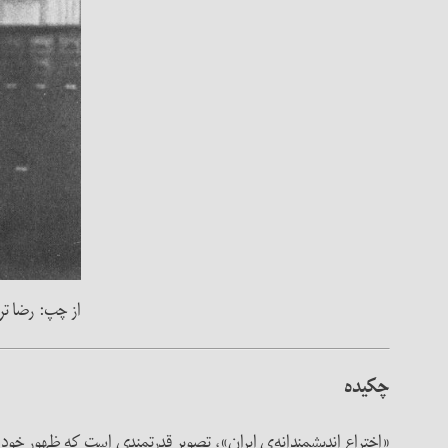
از چپ: رضا تر
چکیده
«اختراع اندیشمندانه‌ی ایران»، تصویر قدرتمندی است که ظهور خود 