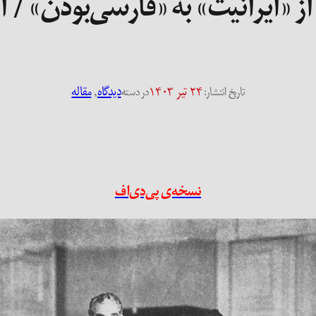
از «ایرانیت» به «فارسی‌بودن» /
۲۴ تیر ۱۴۰۳
دیدگاه
, 
مقاله
تاریخ انتشار:
در دسته
نسخه‌ی پی‌دی‌اف