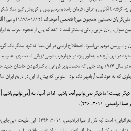
 گرفته تا آناتولی و عراق، فرمان رانده و پرسپولیس و کوروش کبیر نماد شکوه 
ین منوال، زبان عربی زبانی پست‌تر قلمداد شده که پس از هجوم اعراب به ایران
زبان و سرزمین درهم می‌آمیزد. اصطلاح آریایی در این معنا نه تنها بیانگر یک
شد. نمونه‌ی بارز به‌کارگیری این اصطلاح در مراسم تاجگذاری رضاشاه در سال ۱۹۲۶ بود؛ جایی که نخست‌و
 دیگر چیست؟ ما دیگر نمی‌توانیم آنجا باشیم. اما در آسیا، بله [می‌توانیم باشی
اهیمی، ۲۰۱۱، ۴۴۶).