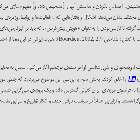
 مختلف نشان می‌دهد؛ اشکال و بافتارهایی که از فعالیت‌ها و روابط روزمره‌ی ب
ه تا فارسی‌بودن را به‌عنوان «هویتی پیش‌فرض»ـ که باید بر غیرفارس‌های 
بوردیویی عادت‌واره گشته است: «طرح‌واره یا ساختارهای درک، برداشت یا
نک اروپامحوری و شرق‌شناسی اواخر سده‌ی نوزدهم آغاز می‌کنم. سپس به تحلیل 
را خلق کردند. بخش سوم به بررسی این موضوع می‌پردازد که چطور مورخا
ی
[۴]
 به فراسوی مرزهای ایران کنونی گسترش داده و یک پروژه‌ی ملی‌گرایی فارسی‌