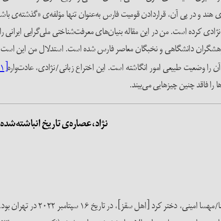
ه‌ی هند و در پی آن، قراردادن قومیت فارس به‌عنوان تنها مؤلفه‌ی «گذشته‌ی باشک
ژادی کرده است. من در این مقاله بنیان‌های معرفت‌شناختی ملی‌گرایی ایرانی ر
 پژوهشگران دانشگاهی و نخبگان معاصر فارس شده است. استدلال من این است 
ن را وضعیت طبیعی امور انگاشته است. این اختراع زبانی/نژادی، عادت‌واره‌
[۱]
 را فاقد چنین چیز‌هایی می‌بیند.
نژاد،عصاره‌ی تاریخ انباشته‌‏شد
انگیزه‌ی من در نوشتن این مقاله، خ