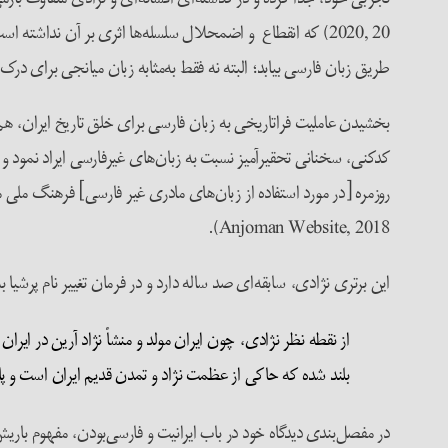
طریق زبان فارسی بیابد؛ البته نه فقط به‌مثابه زبان میانجی برای درک متقابل،
کدکنی، سخنانی تحقیرآمیز نسبت به زبان‌های غیرفارسی ایراد نمود و م
Anjoman Website, 2018).
این برتری نژادی، سابقه‌ای صد ساله دارد و در فرمان تغییر نام پرشی
از نقطه نظر نژادی، چون ایران مولد و منشأ نژاد آرین در ایران
بلند شده که حاکی از عظمت نژاد و تمدن قدیم ایران است و پاره‌ای از ملل 
در مفصل‌بندی دیدگاه خود در باب ایرانیت و فارسی‌بودن، مفهوم باریش