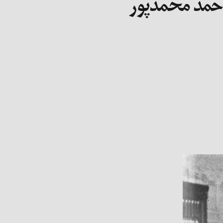
 احمد محمدپور