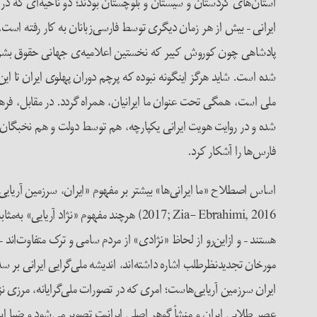
ایرانی – بیش از هر زمان دیگری توسط فارسی‌زبانان به کار رفته است.
پادشاهی چون کوروش کبیر که نخستین اعلامیه‌ی جهانی حقوق بشر تاریخ
شده است. شاید هرگز اینگونه نبوده که پرچم دوران پهلوی ایران تا ای
ملی است، همگی تحت عنوان ما ایرانیان، همراه گردد. در مقابل، فره
شده‌ و در روایت هویت ایرانی یکپارچه، هم توسط دولت و هم نخبگان 
فارس‌ها را آشکار کرد.
2017; Zia- Ebrahimi, 2016) هرچند مفهوم «
هستند – و از‌این‌رو از لحاظ «نژادی» از مردم سامی و ترک متفاوت‌ا
ایران سرزمین آریایی‌هاست؛ امری که در تصورات ملی‌گرایانه، مرزی نژ