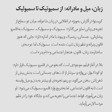
زبان،
میل و مادرانه: از سمیوتیک تا سمبولیک
کریستوا در آثارش، به‌ویژه در انقلابی در زبان شاعرانه، میان دو سطح از
تجربه‌ی زبانی تمایز می‌گذارد: سمیوتیک و سمبولیک. سمیوتیک به قلمرو
پیشا‌زبانی، جسمانی، ریتمیک و پیوند با مادر اشاره دارد؛ جایی که هنوز
قانون پدرانه و نظم زبان تثبیت نشده است. سمبولیک اما عرصه‌ی
ساختارمند زبان، قانون، هنجار اجتماعی و «نام پدر» است.
بلا در آغاز فیلم، موجودی است که به‌نوعی در قلمرو سمیوتیک قرار دارد:
او کودک‌وار، بی‌واژه و سرشار از لذت‌های جسمانی است. بدنش بیش از
ذهن‌اش سخن می‌گوید، و ریتم تجربه‌ی او بیشتر به بدن و میل وابسته
است تا به قانون اجتماعی. اما به‌تدریج وارد قلمرو سمبولیک می‌شود: او
زبان می‌آموزد، قواعد اجتماعی را تجربه می‌کند و جایگاه خود را در نظم
مردسالار می‌آزماید.