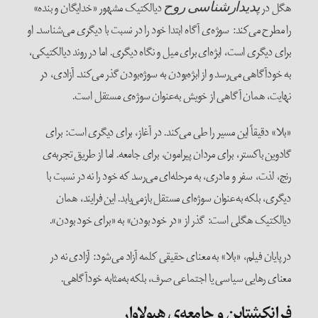
هگل در
دیالکتیک مشهور «خدایگان و بنده»
پدیدارشناسی
روح
را مطرح می‌کند: سوژه‌ی آگاه ابتدا خود را در نسبت با دیگری می‌شناسد. او
برای دیگری است، ابژه‌ای برای میل و نگاه دیگری. اما در روند دیالکتیکی،
به خودآگاهی می‌رسد و از ابژه‌بودن به سوژه‌بودن گذر می‌کند. آزادی، در
نهایت، همان آگاهی از خویش به‌عنوان سوژه‌ی مستقل است.
«بلا» دقیقاً این مسیر را طی می‌کند. در آغاز، برای دیگری است: برای
گادوین باکستر، برای مردان پیرامون، برای جامعه. اما از طریق تجربه‌ی
رنج، لذت، سفر و مادری، به مرحله‌ای می‌رسد که خود را نه در نسبت با
دیگری، بلکه به‌عنوان سوژه‌ای مستقل بازمی‌یابد. این فرایند، همان
دیالکتیک هگلی است: گذر از «‌در خود بودن» به «برای خود بودن».
در پایان فیلم، «بلا» به معنای حقیقی کلمه آزاد می‌شود: آزادی نه در
معنای رهایی سیاسی یا اجتماعی صرف، بلکه به‌مثابه خودآگاهی.
فرانکشتاین و جامعه‌ی هیولاوار