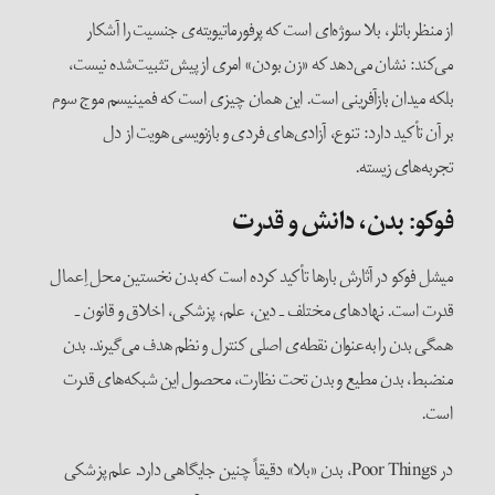
از منظر باتلر، بلا سوژه‌ای است که پرفورماتیویته‌ی جنسیت را آشکار
می‌کند: نشان می‌دهد که «زن بودن» امری از پیش تثبیت‌شده نیست،
بلکه میدان بازآفرینی است. این همان چیزی است که فمینیسم موج سوم
بر آن تأکید دارد: تنوع، آزادی‌های فردی و بازنویسی هویت از دل
تجربه‌های زیسته.
فوکو: بدن، دانش و قدرت
میشل فوکو در آثارش بارها تأکید کرده است که بدن نخستین محل اِعمال
قدرت است. نهادهای مختلف ـ دین، علم، پزشکی، اخلاق و قانون ـ
همگی بدن را به‌عنوان نقطه‌ی اصلی کنترل و نظم هدف می‌گیرند. بدن
منضبط، بدن مطیع و بدن تحت نظارت، محصول این شبکه‌های قدرت
است.
در Poor Things، بدن «بلا» دقیقاً چنین جایگاهی دارد. علم پزشکی