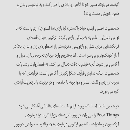
گرفته، می‌تواند مسیر خودآگاهی و آزادی را طی کند و به بازنویسی بدن و
ذهن خویش دست بزند؟
شخصیت اصلی فیلم، «بلا باکستر» (با بازی اما استون)، زنی است که با
نوعی «باززایی علمی» به زندگی بازمی‌گردد؛ ترکیبی میان قصه‌ی
فرانکشتاین مری شلی و بازنویسی مدرنیستی از اسطوره‌ی زن و بدن. بلا در
آغاز کودک‌وار و بی‌خبر است، اما به‌تدریج وارد جهان تجربه، زبان، میل و
آگاهی می‌شود. آنچه فیلم به‌دقت دنبال می‌کند، نه فقط روایت رشد یک
شخصیت، بلکه نمایش فرآیند شکل‌گیری آگاهی است؛ فرآیندی که با
تجربه‌ی رنج و لذت، سفر و مواجهه با جامعه، و در نهایت با بازتعریف آزادی
گره می‌خورد.
در همین نقطه است که پیوند فیلم با سنت‌های فلسفی آشکار می‌شود.
Poor Things را می‌توان در پرتو نظریه‌های ژولیا کریستوا درباره‌ی
ابژکسیون و مادرانه، مفاهیم فوکویی درباره‌ی بدن و قدرت، خوانش دوبووار