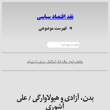
رفتن
به
نقد اقتصاد سیاسی
محتوا
فهرست موضوعی
جستجو
خانه
درباره‌ی ما
ارتباط با ما
کتاب و نشریات
نمایه
بدن، آزادی و هیولاوارگی / علی
آشوری