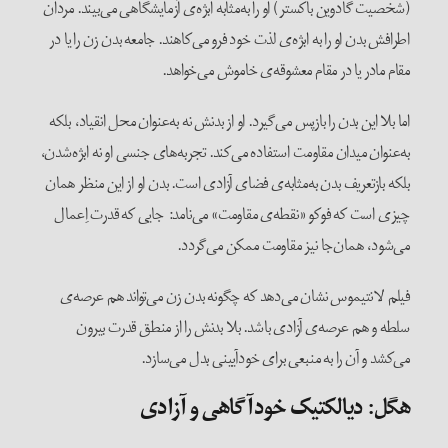
(شخصیت گادوین باکستر) او را به‌مثابه ابژه‌ی آزمایشگاهی می‌بیند. مردان
اطرافش بدن او را به ابژه‌ی لذت خود فرو می‌کاهند. جامعه بدن زن را یا در
مقام مادر یا در مقام معشوقه‌ی خاموش می‌خواهد.
اما بلا این بدن را بازپس می‌گیرد. او از بدنش نه به‌عنوان محل انقیاد، بلکه
به‌عنوان میدان مقاومت استفاده می‌کند. تجربه‌های جنسی او نه ابژه‌شدن،
بلکه بازتعریف بدن به‌مثابه‌ی فضای آزادی است. بدن او از این منظر همان
چیزی است که فوکو «نقطه‌ی مقاومت» می‌نامد: جایی که قدرت اِعمال
می‌شود، همان‌جا نیز مقاومت ممکن می‌گردد.
فیلم لانتیموس نشان می‌دهد که چگونه بدن زن می‌تواند هم عرصه‌ی
سلطه و هم عرصه‌ی آزادی باشد. بلا بدنش را از منطق قدرت بیرون
می‌کشد و آن را به منبعی برای خودآیینی بدل می‌سازد.
هگل: دیالکتیک خودآگاهی و آزادی