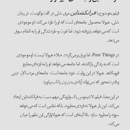
فیلم به‌وضوح با
مری شلی در گفت‌وگوست. در رمان
فرانکشتاین
شلی، هیولا محصول جامعه‌ای است که او را طرد می‌کند؛ او موجودی
است که می‌خواهد پذیرفته شود، اما نفرت و طردشدگی او را به انتقام سوق
می‌دهد.
در Poor Things، اما ورق برمی‌گردد. «بلا» هیولا نیست؛ او موجودی
است که به زندگی بازگشته، اما جامعه می‌خواهد او را به ابژه‌ای مطیع
فروبکاهد. هیولا در این روایت، خودِ جامعه است: جامعه‌ای مردسالار، دینی
و قدرت‌محور که نمی‌تواند آزادی بدن زن را تاب بیاورد.
در این معنا، فیلم لانتیموس یک وارونگی مهم نسبت به فرانکشتاین ایجاد
می‌کند: این بار هیولا نه فردی مطرود، بلکه نظمی است که می‌خواهد
سوژه را مطرود سازد. بلا آینه‌ای است که هیولاوارگی این نظم را عیان
می‌کند.