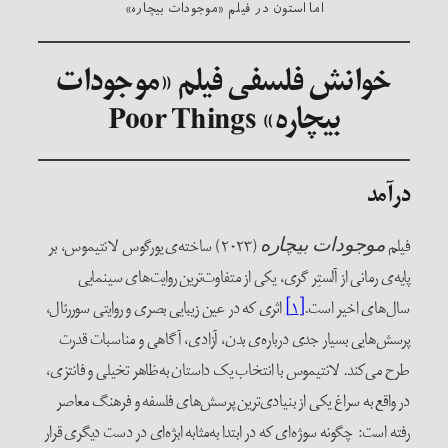
اما استون در فیلم «موجودات بیچاره»
خوانش فلسفی فیلم «موجودات
بیچاره» Poor Things
درآمد
فیلم
(۲۰۲۳) ساخته‌ی یورگوس لانتیموس، بر
موجودات بیچاره
پایه‌ی رمانی از آلستِر گری، یکی از متفاوت‌ترین روایت‌های سینمایی
سال‌های اخیر است.
[۱]
اثری که در عین زیبایی بصری و روایتی سوررئال،
پرسش‌هایی بسیار جدی درباره‌ی بدن، آزادی، آگاهی و مناسبات قدرت
طرح می‌کند. لانتیموس با انتخاب یک داستان به‌ظاهر تخیلی و فانتزی،
در واقع به سراغ یکی از بنیادی‌ترین پرسش‌های فلسفه و فرهنگ معاصر
رفته است: چگونه سوژه‌ای که در ابتدا به‌مثابه ابژه‌ای در دست دیگری قرار