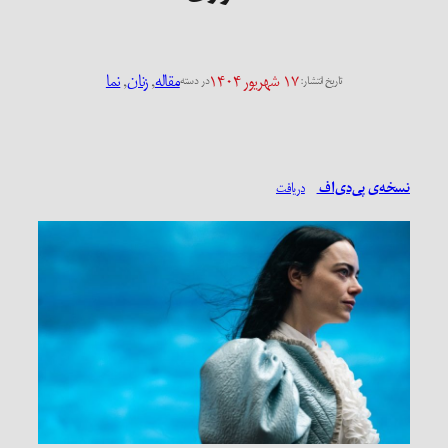
۱۷ شهریور ۱۴۰۴
مقاله
, 
زنان
, 
نما
تاریخ انتشار:
در دسته
نسخه‌ی پی‌دی‌اف
دریافت