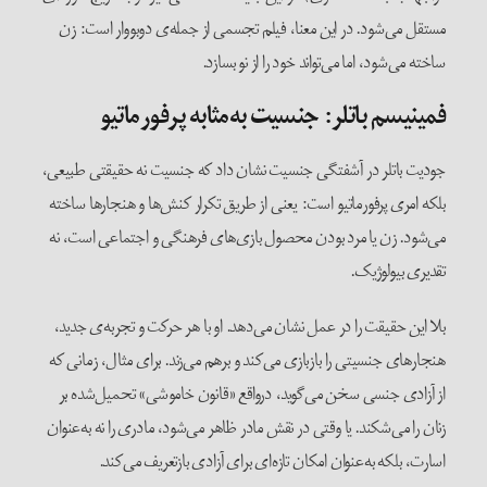
مستقل می‌شود. در این معنا، فیلم تجسمی از جمله‌ی دوبووار است: زن
ساخته می‌شود، اما می‌تواند خود را از نو بسازد.
فمینیسم باتلر
: جنسیت به‌مثابه پرفورماتیو
جودیت باتلر در آشفتگی جنسیت نشان داد که جنسیت نه حقیقتی طبیعی،
بلکه امری پرفورماتیو است: یعنی از طریق تکرار کنش‌ها و هنجارها ساخته
می‌شود. زن یا مرد بودن محصول بازی‌های فرهنگی و اجتماعی است، نه
تقدیری بیولوژیک.
بلا این حقیقت را در عمل نشان می‌دهد. او با هر حرکت و تجربه‌ی جدید،
هنجارهای جنسیتی را بازبازی می‌کند و برهم می‌زند. برای مثال، زمانی که
از آزادی جنسی سخن می‌گوید، درواقع «قانون خاموشی» تحمیل‌شده بر
زنان را می‌شکند. یا وقتی در نقش مادر ظاهر می‌شود، مادری را نه به‌عنوان
اسارت، بلکه به‌عنوان امکان تازه‌ای برای آزادی بازتعریف می‌کند.