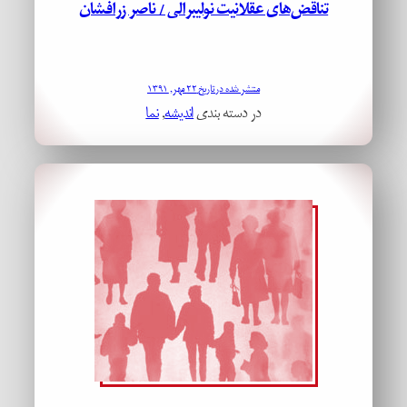
تناقض‌های عقلانیت نولیبرالی / ناصر زرافشان
منتشر شده در تاریخ ۲۲ مهر, ۱۳۹۱
در دسته بندی
اندیشه
, 
نما