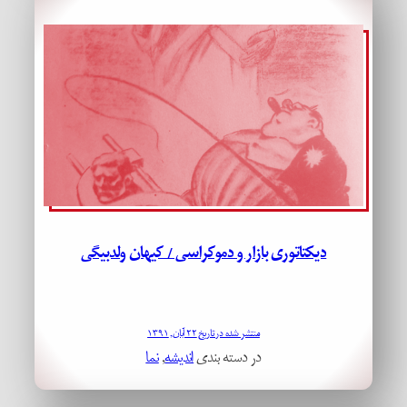
دیکتاتوری بازار و دموکراسی / کیهان ولدبیگی
منتشر شده در تاریخ ۲۲ آبان, ۱۳۹۱
در دسته بندی
اندیشه
, 
نما