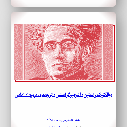
دیالکتیک‌ راستین/ آنتونیوگرامشی/ ترجمه‌ی مهرداد امامی
منتشر شده در تاریخ ۸ آبان, ۱۳۹۱