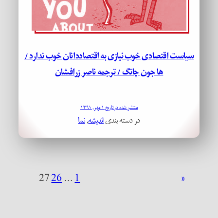
سیاست اقتصادی خوب نیازی به اقتصاددانان خوب ندارد /
ها جون چانگ / ترجمه ناصر زرافشان
منتشر شده در تاریخ ۱ مهر, ۱۳۹۱
در دسته بندی
اندیشه
, 
نما
27
26
…
1
«