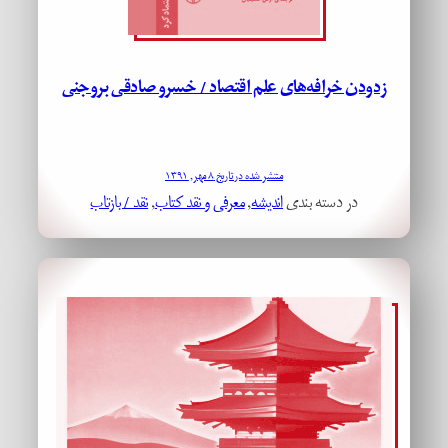
زدودن خرافه‌های علم اقتصاد / خسرو صادقی بروجنی
منتشر شده در تاریخ ۸ مهر, ۱۳۹۱
در دسته بندی
اندیشه
, 
معرفی و نقد کتاب
, 
نقد / بازتاب