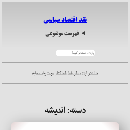
رفتن
به
نقد اقتصاد سیاسی
محتوا
فهرست موضوعی
جستجو
خانه
درباره‌ی ما
ارتباط با ما
کتاب و نشریات
نمایه
دسته:
اندیشه