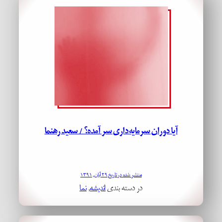
آیا دوران سرمایه‌داری سر آمده؟ / سعید رهنما
منتشر شده در تاریخ ۲۹ آبان, ۱۳۹۱
در دسته بندی
اندیشه
, 
نما