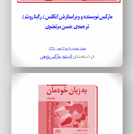
مارکسِ نویسنده و ویراستارش انگلس / رگینا روث /
ترجمه‌ی حسن مرتضوی
منتشر شده در تاریخ ۱۲ مهر, ۱۳۹۱
در دسته بندی
اندیشه
, 
مارکس‌پژوهی