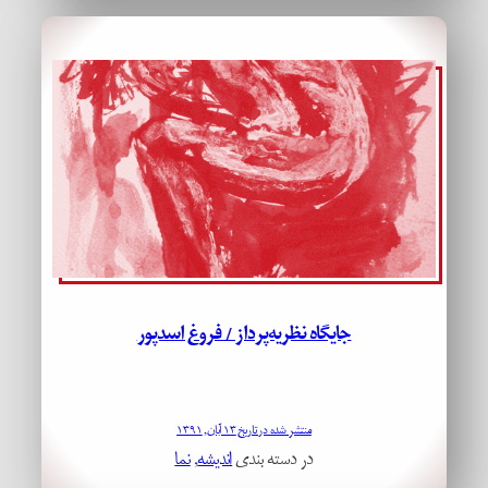
جایگاه نظریه­‌پرداز / فروغ اسدپور
منتشر شده در تاریخ ۱۳ آبان, ۱۳۹۱
در دسته بندی
اندیشه
, 
نما