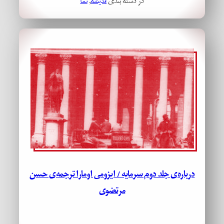
در دسته بندی
اندیشه
, 
نما
درباره‌ی جلد دوم سرمایه / ایزومی اومارا ترجمه‌ی حسن
مرتضوی