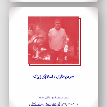
سرمایه‌داری / اسلاوُی ژیژک
منتشر شده در تاریخ ۱۰ آبان, ۱۳۹۱
در دسته بندی
اندیشه
, 
معرفی و نقد کتاب