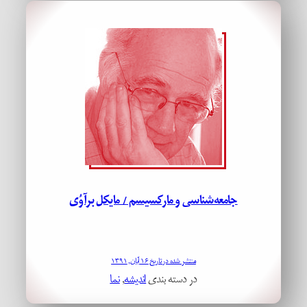
جامعه­‌شناسی و مارکسیسم / مایکل برآوُی
منتشر شده در تاریخ ۱۶ آبان, ۱۳۹۱
در دسته بندی
اندیشه
, 
نما