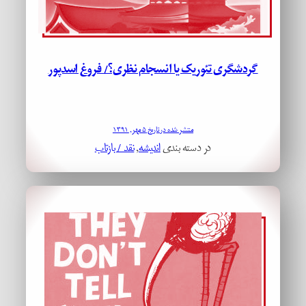
گردشگری تئوریک یا انسجام نظری؟/ فروغ اسدپور
منتشر شده در تاریخ ۵ مهر, ۱۳۹۱
در دسته بندی
اندیشه
, 
نقد / بازتاب