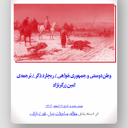
وطن‌دوستی و جمهوری‌خواهی / ریچارد دَگِر / ترجمه‌ی
امین زرگرنژاد
منتشر شده در تاریخ ۱۹ اسفند, ۱۴۰۳
در دسته بندی
مقاله
, 
مباحثات بدیل
, 
نقد / بازتاب