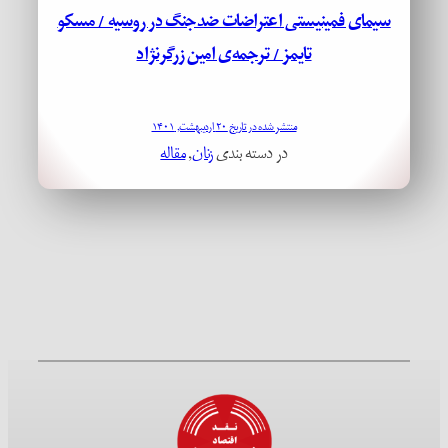
سیمای فمینیستی اعتراضات ضدجنگ در روسیه / مسکو
تایمز / ترجمه‌ی امین زرگرنژاد
منتشر شده در تاریخ ۲۰ اردیبهشت, ۱۴۰۱
در دسته بندی
زنان
, 
مقاله