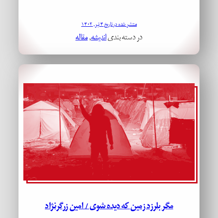
منتشر شده در تاریخ ۴ تیر, ۱۴۰۲
در دسته بندی
اندیشه
, 
مقاله
مگر بلرزد زمین که دیده شوی / امین زرگرنژاد