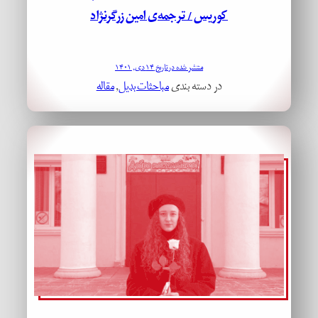
کوریس / ترجمه‌ی امین زرگرنژاد
منتشر شده در تاریخ ۱۴ دی, ۱۴۰۱
در دسته بندی
مباحثات بدیل
, 
مقاله