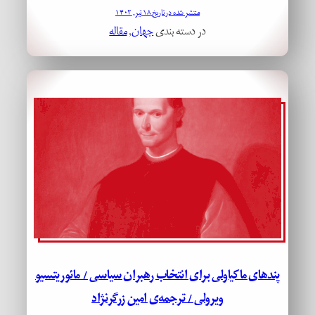
منتشر شده در تاریخ ۱۸ تیر, ۱۴۰۲
در دسته بندی
جهان
, 
مقاله
پندهای ماکیاولی برای انتخاب رهبران سیاسی / مائوریتسیو
ویرولی / ترجمه‌ی امین زرگرنژاد