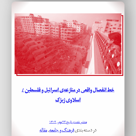
خط انفصال واقعی در منازعه‌ی اسرائیل و فلسطین /
اسلاوی ژیژک
منتشر شده در تاریخ ۲۳ مهر, ۱۴۰۲
در دسته بندی
فرهنگ و جامعه
, 
مقاله