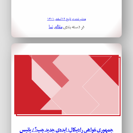
منتشر شده در تاریخ ۱۲ اسفند, ۱۴۰۱
در دسته بندی
مقاله
, 
نما
جمهوری‌خواهی رادیکال: ایده‌ی جدید چپ؟ / یانیس