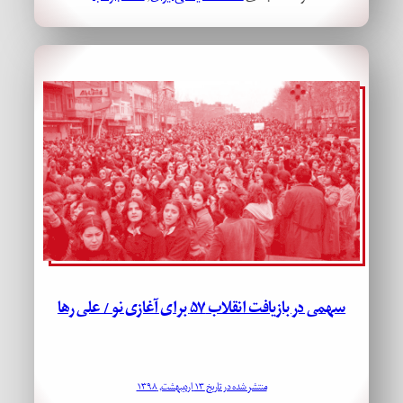
سهمی در بازیافت انقلاب ۵۷ برای آغازی نو / علی رها
منتشر شده در تاریخ ۱۳ اردیبهشت, ۱۳۹۸