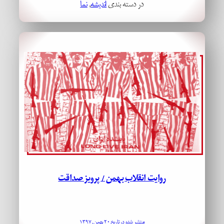
در دسته بندی
اندیشه
, 
نما
روایت انقلاب بهمن / پرویز صداقت
منتشر شده در تاریخ ۲۰ بهمن, ۱۳۹۷