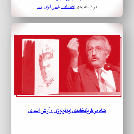
در دسته بندی
اقتصاد سیاسی ایران
, 
نما
شاه در تاریکخانه‌ی ایدئولوژی / آرش اسدی