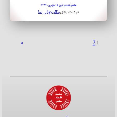
منتشر شده در تاریخ ۱۵ شهریور, ۱۳۹۲
در دسته بندی
نظام جهانی
, 
نما
»
2
1