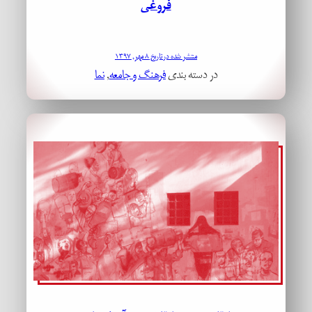
فروغی
منتشر شده در تاریخ ۸ مهر, ۱۳۹۷
در دسته بندی
فرهنگ و جامعه
, 
نما