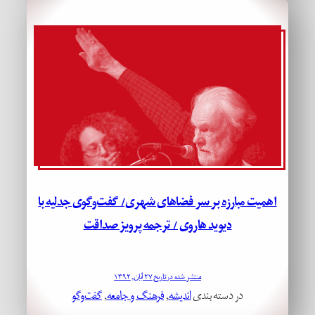
اهمیت مبارزه بر سر فضاهای شهری/ گفت‌وگوی جدلیه با
دیوید هاروی / ترجمه پرویز صداقت
منتشر شده در تاریخ ۲۷ آبان, ۱۳۹۲
در دسته بندی
اندیشه
, 
فرهنگ و جامعه
, 
گفت‌وگو