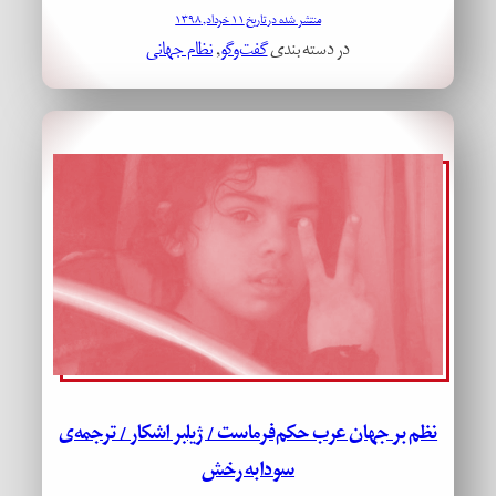
منتشر شده در تاریخ ۱۱ خرداد, ۱۳۹۸
در دسته بندی
گفت‌وگو
, 
نظام جهانی
نظم بر جهان عرب حکم‌فرماست / ژیلبر اشکار / ترجمه‌ی
سودابه رخش