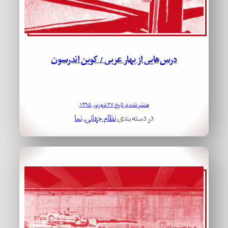
درس‌هایی از بهار عربی / کوین اندرسون
منتشر شده در تاریخ ۲۷ شهریور, ۱۳۹۵
در دسته بندی
نظام جهانی
, 
نما