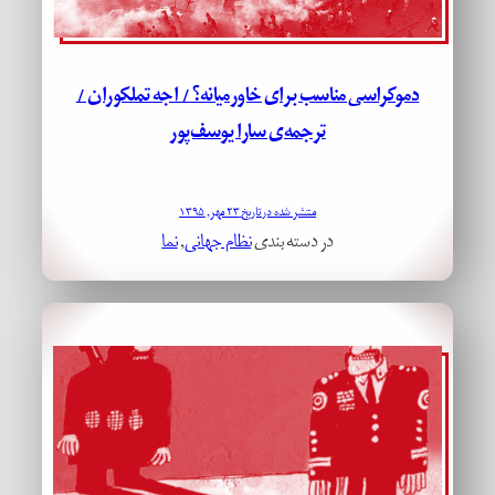
دموکراسی مناسب برای خاورمیانه؟ / اجه تملکوران /
ترجمه‌ی سارا یوسف‌پور
منتشر شده در تاریخ ۲۳ مهر, ۱۳۹۵
در دسته بندی
نظام جهانی
, 
نما