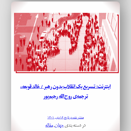
اینترنت: تسریع یک انقلاب بدون رهبر / خالد قوبعه،
ترجمه‌ی روح‌الله رحیم‌پور
منتشر شده در تاریخ ۱۶ دی, ۱۴۰۱
در دسته بندی
جهان
, 
مقاله