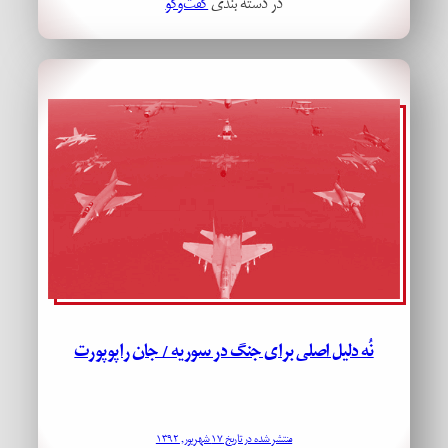
در دسته بندی
گفت‌وگو
نُه دلیل اصلی برای جنگ در سوریه / جان راپوپورت
منتشر شده در تاریخ ۱۷ شهریور, ۱۳۹۲