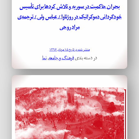
بحران حاکمیت در سوریه و تلاش کردها برای تأسیس
خودگردانی دموکراتیک در روژئاوا / عباس ولی / ترجمه‌ی
مراد روحی
منتشر شده در تاریخ ۱۵ مرداد, ۱۳۹۶
در دسته بندی
فرهنگ و جامعه
, 
نما