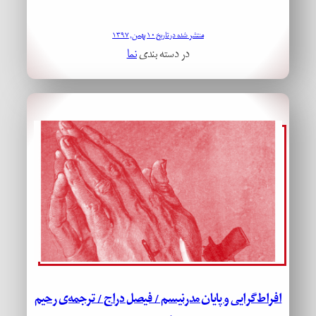
منتشر شده در تاریخ ۱۰ بهمن, ۱۳۹۷
در دسته بندی
نما
افراط‌گرایی و پایان مدرنیسم / فیصل دراج / ترجمه‌ی رحیم