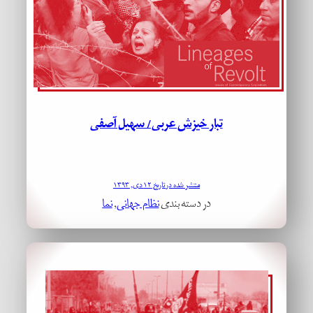
تبار خیزش‌ عربی/ سهیل آصفی
منتشر شده در تاریخ ۱۲ دی, ۱۳۹۳
در دسته بندی
نظام جهانی
, 
نما