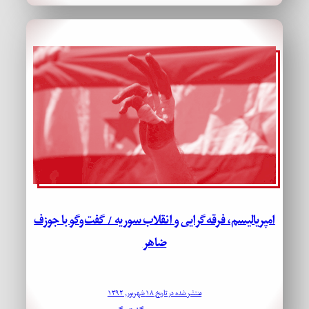
امپریالیسم، فرقه‌گرایی و انقلاب سوریه / گفت‌وگو با جوزف
ضاهر
منتشر شده در تاریخ ۱۸ شهریور, ۱۳۹۲