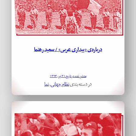
درباره‌ی «بیداری عربی» / سعید رهنما
منتشر شده در تاریخ ۲۱ تیر, ۱۳۹۴
در دسته بندی
نظام جهانی
, 
نما