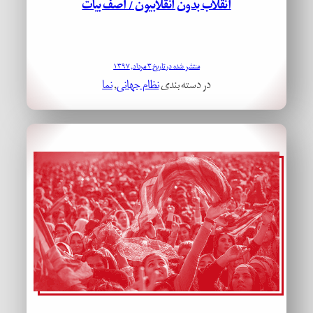
انقلاب بدون انقلابیون / آصف بیات
منتشر شده در تاریخ ۳ مرداد, ۱۳۹۷
در دسته بندی
نظام جهانی
, 
نما