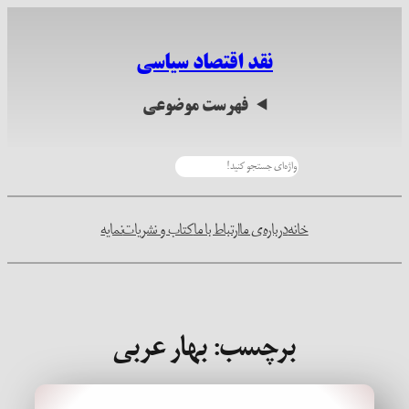
رفتن
به
نقد اقتصاد سیاسی
محتوا
فهرست موضوعی
جستجو
خانه
درباره‌ی ما
ارتباط با ما
کتاب و نشریات
نمایه
برچسب:
بهار عربی