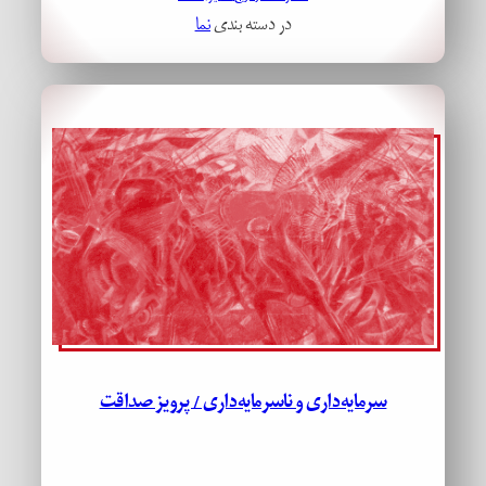
در دسته بندی
نما
سرمایه‌داری و ناسرمایه‌داری / پرویز صداقت