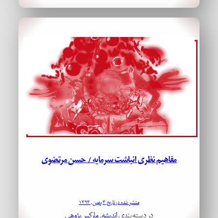
مفاهیم نظری انباشت سرمایه / حسن مرتضوی
منتشر شده در تاریخ ۳ بهمن, ۱۳۹۳
در دسته بندی
اندیشه
, 
مارکس‌پژوهی