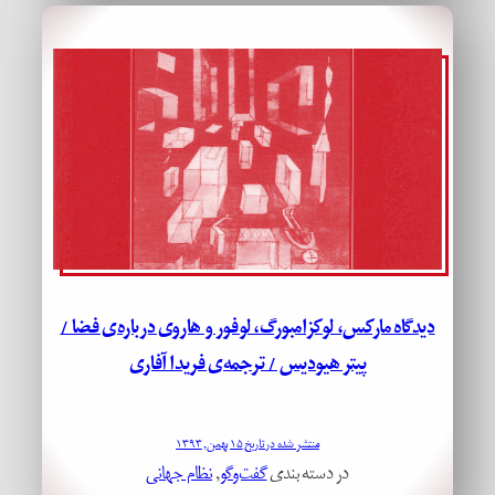
دیدگاه‌ مارکس، لوکزامبورگ، لوفور و هاروی درباره‌ی فضا /
پیتر هیودیس / ترجمه‌ی فریدا آفاری
منتشر شده در تاریخ ۱۵ بهمن, ۱۳۹۳
در دسته بندی
گفت‌وگو
, 
نظام جهانی