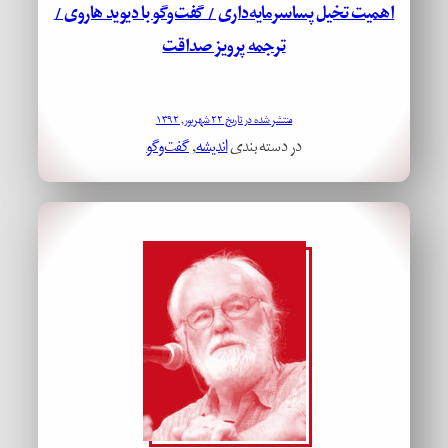
اهمیت تخیل پساسرمایه‌داری / گفت‌وگو با دیوید هاروی /
ترجمه پرویز صداقت
منتشر شده در تاریخ ۲۲ شهریور, ۱۳۹۲
در دسته بندی
اندیشه
, 
گفت‌وگو