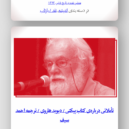
منتشر شده در تاریخ ۵ تیر, ۱۳۹۳
در دسته بندی
اندیشه
, 
نقد / بازتاب
تأملاتی درباره‌ی کتاب پیکتی / دیوید هاروی / ترجمه احمد
سیف