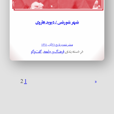
شهر شورشی / دیوید هاروی
منتشر شده در تاریخ ۲۱ آبان, ۱۳۹۱
در دسته بندی
فرهنگ و جامعه
, 
گفت‌وگو
2
1
«