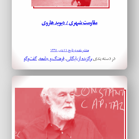
مقاومت شهری / دیوید هاروی
منتشر شده در تاریخ ۱۱ دی, ۱۳۹۱
در دسته بندی
برگزیده از بایگانی
, 
فرهنگ و جامعه
, 
گفت‌وگو