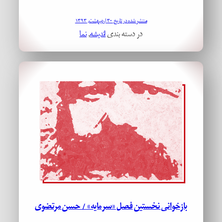
منتشر شده در تاریخ ۳۰ اردیبهشت, ۱۳۹۳
در دسته بندی
اندیشه
, 
نما
بازخوانی نخستین فصل «سرمایه» / حسن مرتضوی