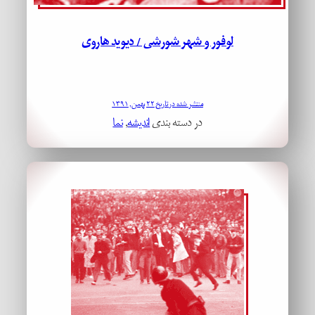
لوفور و شهر شورشی / دیوید هاروی
منتشر شده در تاریخ ۲۲ بهمن, ۱۳۹۱
در دسته بندی
اندیشه
, 
نما