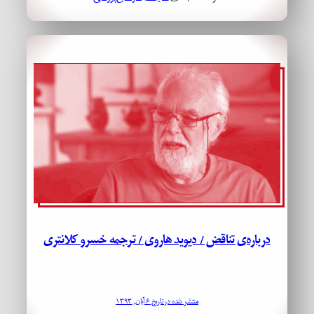
درباره‌ی تناقض‌ / دیوید هاروی / ترجمه خسرو کلانتری
منتشر شده در تاریخ ۶ آبان, ۱۳۹۳