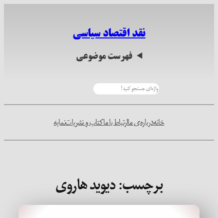
رفتن
به
نقد اقتصاد سیاسی
محتوا
فهرست موضوعی
جستجو
خانه
درباره‌ی ما
ارتباط با ما
کتاب و نشریات
نمایه
برچسب:
دیوید هاروی