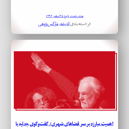
منتشر شده در تاریخ ۲۵ اسفند, ۱۳۹۲
در دسته بندی
اندیشه
, 
مارکس‌پژوهی
اهمیت مبارزه بر سر فضاهای شهری/ گفت‌وگوی جدلیه با