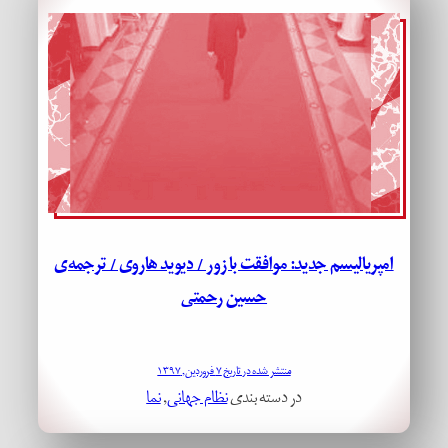
امپریالیسم جدید: موافقت با زور / دیوید هاروی / ترجمه‌ی
حسین رحمتی
منتشر شده در تاریخ ۷ فروردین, ۱۳۹۷
در دسته بندی
نظام جهانی
, 
نما