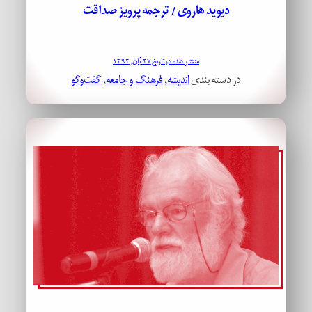
دیوید هاروی / ترجمه پرویز صداقت
منتشر شده در تاریخ ۲۷ آبان, ۱۳۹۲
در دسته بندی
اندیشه
, 
فرهنگ و جامعه
, 
گفت‌وگو