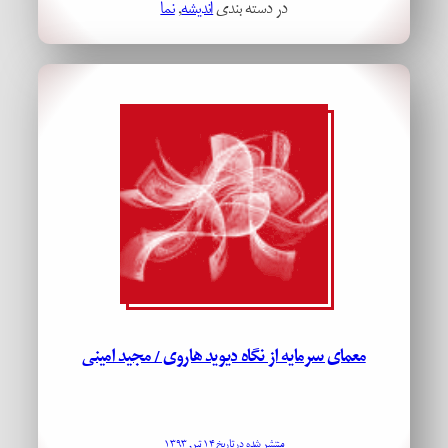
در دسته بندی
اندیشه
, 
نما
معمای سرمایه از نگاه دیوید هاروی / مجید امینی
منتشر شده در تاریخ ۱۴ تیر, ۱۳۹۳