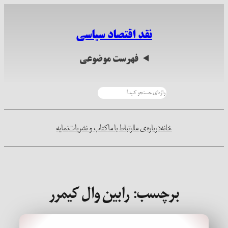
رفتن
به
نقد اقتصاد سیاسی
محتوا
فهرست موضوعی
جستجو
خانه
درباره‌ی ما
ارتباط با ما
کتاب و نشریات
نمایه
برچسب:
رابین وال کیمرر