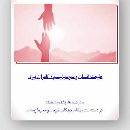
طبیعت انسان و سوسیالیسم / کامران نیری
منتشر شده در تاریخ ۲۴ خرداد, ۱۴۰۵
در دسته بندی
مقاله
, 
دیدگاه
, 
طبیعت و محیط زیست