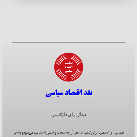
نقد اقتصاد سیاسی
میدانی برای دگراندیشی
امیدواریم؛ چرا که مصرّانه بر این گمانیم که
«هر آن‌چه سخت و استوار است دود می‌شود و به هوا