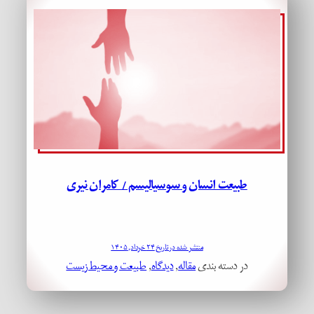
طبیعت انسان و سوسیالیسم / کامران نیری
منتشر شده در تاریخ ۲۴ خرداد, ۱۴۰۵
در دسته بندی
مقاله
, 
دیدگاه
, 
طبیعت و محیط زیست