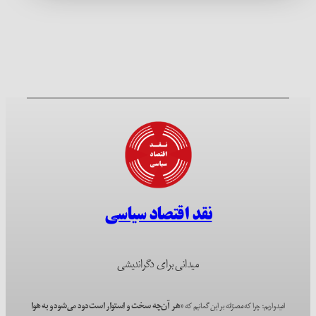
نقد اقتصاد سیاسی
میدانی برای دگراندیشی
امیدواریم؛ چرا که مصرّانه بر این گمانیم که
«هر آن‌چه سخت و استوار است دود می‌شود و به هوا