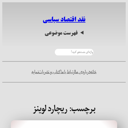
رفتن
به
نقد اقتصاد سیاسی
محتوا
فهرست موضوعی
جستجو
خانه
درباره‌ی ما
ارتباط با ما
کتاب و نشریات
نمایه
برچسب:
ریچارد لوینز