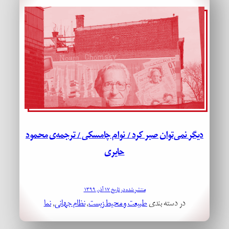
دیگر نمی‌توان صبر کرد / نوام چامسکی / ترجمه‌ی محمود
حایری
منتشر شده در تاریخ ۱۷ آذر, ۱۳۹۹
در دسته بندی
طبیعت و محیط زیست
, 
نظام جهانی
, 
نما