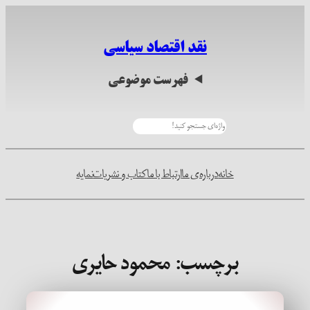
رفتن
به
نقد اقتصاد سیاسی
محتوا
فهرست موضوعی
جستجو
خانه
درباره‌ی ما
ارتباط با ما
کتاب و نشریات
نمایه
برچسب:
محمود حایری