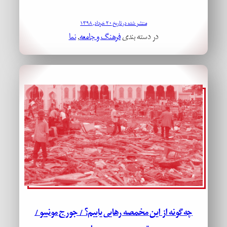
منتشر شده در تاریخ ۲۰ خرداد, ۱۳۹۸
در دسته بندی
فرهنگ و جامعه
, 
نما
چه‌گونه از این مخمصه رهایی یابیم؟ / جورج مونبیو /