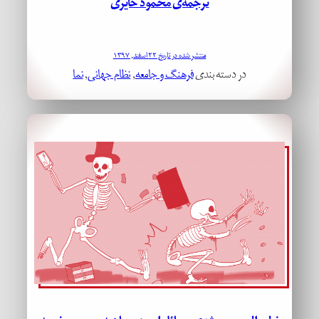
ترجمه‌ی محمود حایری
منتشر شده در تاریخ ۲۲ اسفند, ۱۳۹۷
در دسته بندی
فرهنگ و جامعه
, 
نظام جهانی
, 
نما