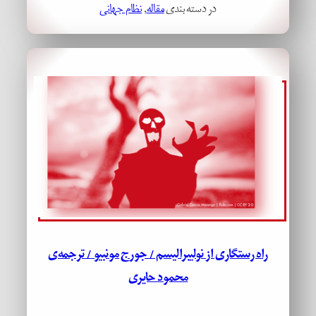
در دسته بندی
مقاله
, 
نظام جهانی
راه رستگاری از نولیبرالیسم / جورج مونبیو / ترجمه‌ی
محمود حایری