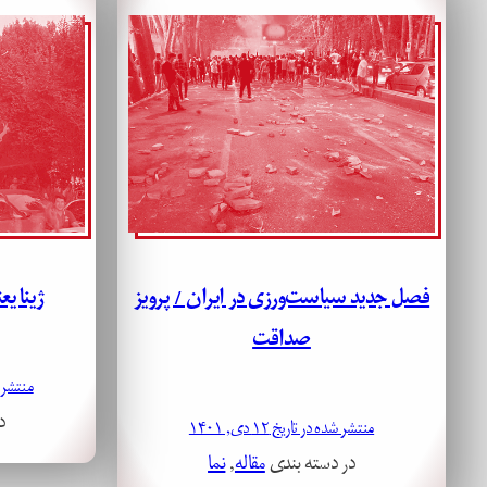
فصل جدید سیاست‌ورزی در ایران / پرویز
ژینا ی
صداقت
منتشر شده د
د
منتشر شده در تاریخ ۱۲ دی, ۱۴۰۱
در دسته بندی
مقاله
, 
نما