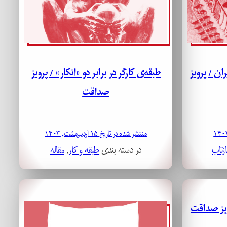
ان / پرویز
طبقه‌ی کارگر در برابر دو «انکار» / پرویز
صداقت
منتشر شده در تاریخ ۱۵ اردیبهشت, ۱۴۰۳
ازتاب
در دسته بندی
طبقه و کار
, 
مقاله
ویز صداقت