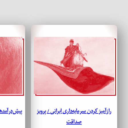
رازآمیز کردن سرمایه‌داری ایرانی / پرویز
پیش‌درآمدها
صداقت