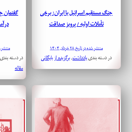
جنگ مستقیم اسرائیل با ایران: برخی
گفتمان چ
تأملات اولیه / پرویز صداقت
درآم
منتشر شده در تاریخ ۲۸ خرداد, ۱۴۰۴
منتشر شده در 
در دسته بندی
یادداشت
, 
برگزیده از بایگانی
در دسته بندی
مقاله