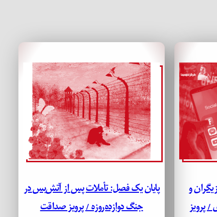
زیگران و
پایان یک فصل: تأملات پس از آتش‌بس در
/ پرویز
جنگ دوازده‌روزه / پرویز صداقت