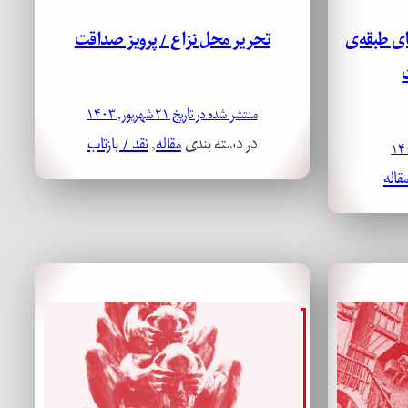
ای طبقه‌ی
تحریر محل نزاع / پرویز صداقت
منتشر شده در تاریخ ۲۱ شهریور, ۱۴۰۳
در دسته بندی
مقاله
, 
نقد / بازتاب
قاله