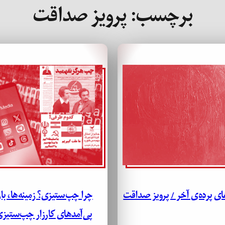
برچسب:
پرویز صداقت
ی پرده‌ی آخر / پرویز صداقت
چرا چپ‌ستیزی؟ زمینه‌ها، با
پی‌آمدهای کارزار چپ‌ستیزی 