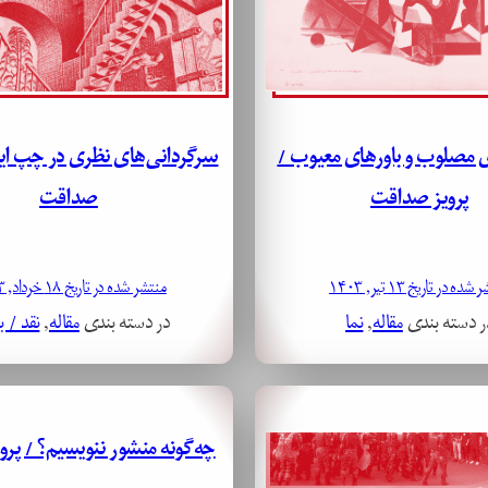
 مصلوب و باورهای معیوب /
سرگردانی‌های نظری در چپ ایر
پرویز صداقت
صداقت
ده در تاریخ ۱۳ تیر, ۱۴۰۳
منتشر شده در تاریخ ۱۸ خرداد, ۱۴۰۳
ر دسته بندی
مقاله
, 
نما
در دسته بندی
مقاله
, 
نقد / ب
چه‌گونه منشور ننویسیم؟ / پر