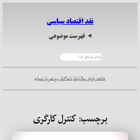
رفتن
به
نقد اقتصاد سیاسی
محتوا
فهرست موضوعی
جستجو
خانه
درباره‌ی ما
ارتباط با ما
کتاب و نشریات
نمایه
برچسب:
کنترل کارگری