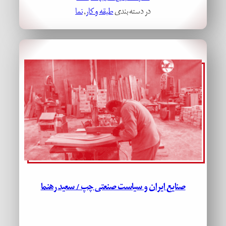
در دسته بندی
طبقه و کار
, 
نما
صنایع ایران و سیاست صنعتی چپ / سعید رهنما