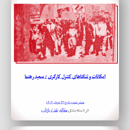
امکانات و تنگناهای کنترل کارگری / سعید رهنما
منتشر شده در تاریخ ۲۳ خرداد, ۱۴۰۳
در دسته بندی
مقاله
, 
نقد / بازتاب