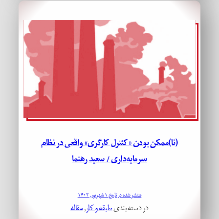
(نا)ممکن بودن «کنترل کارگری» واقعی در نظام
سرمایه‌داری / سعید رهنما
منتشر شده در تاریخ ۱ شهریور, ۱۴۰۲
در دسته بندی
طبقه و کار
, 
مقاله