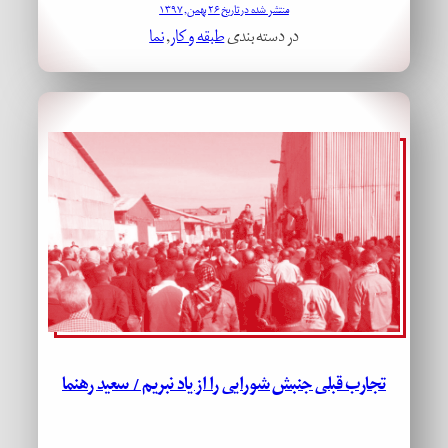
منتشر شده در تاریخ ۲۶ بهمن, ۱۳۹۷
در دسته بندی
طبقه و کار
, 
نما
تجارب قبلی جنبش شورایی را از یاد نبریم / سعید رهنما