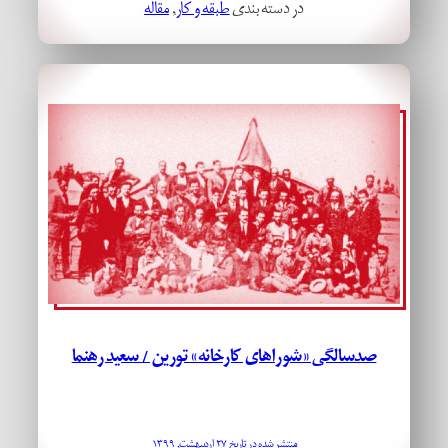
در دسته بندی
طبقه و کار
, 
مقاله
صدسالگی «شوراهای کارخانه» تورین / سعید رهنما
منتشر شده در تاریخ ۲۷ اردیبهشت, ۱۳۹۹