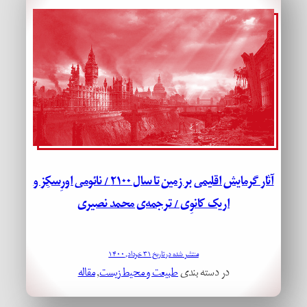
آثار گرمایش اقلیمی بر زمین تا سال ۲۱۰۰ / نائومی اورِسکِز و
اریک کانوِی / ترجمه‌ی محمد نصیری
منتشر شده در تاریخ ۳۱ خرداد, ۱۴۰۰
در دسته بندی
طبیعت و محیط زیست
, 
مقاله