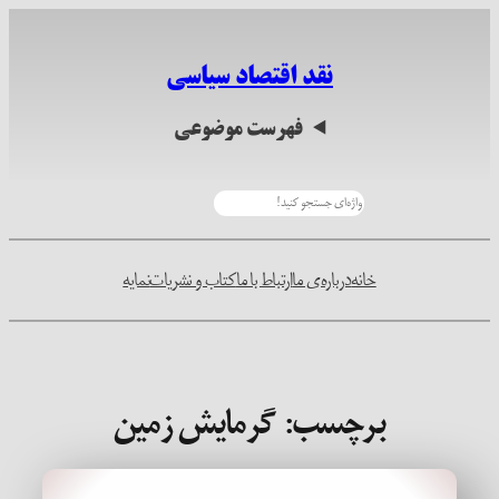
رفتن
به
نقد اقتصاد سیاسی
محتوا
فهرست موضوعی
جستجو
خانه
درباره‌ی ما
ارتباط با ما
کتاب و نشریات
نمایه
برچسب:
گرمایش زمین