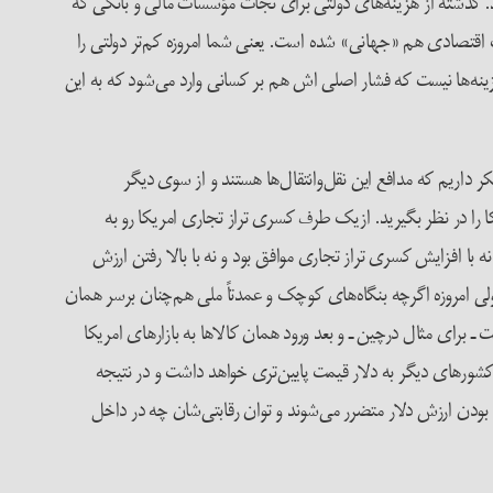
ند. گذشته از هزینه‌های دولتی برای نجات مؤسسات مالی و بانکی که
اقتصادی هم «جهانی» شده است. یعنی شما امروزه کم‌تر دولتی را
‌ها نیست که فشار اصلی اش هم بر کسانی وارد می‌شود که به این
 داریم که مدافع این نقل‌وانتقال‌ها هستند و از سوی دیگر
یکا را در نظر بگیرید. ازیک طرف کسری تراز تجاری امریکا رو به
با افزایش کسری تراز تجاری موافق بود و نه با بالا رفتن ارزش
 ولی امروزه اگرچه بنگاه‌های کوچک و عمدتاً ملی هم‌چنان برسر همان
 ـ برای مثال درچین ـ و بعد ورود همان کالاها به بازارهای امریکا
و کشورهای دیگر به دلار قیمت پایین‌تری خواهد داشت و در نتیجه
لا بودن ارزش دلار متضرر می‌شوند و توان رقابتی‌شان چه در داخل