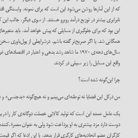
که از این آمارها روشن می‌شود این است که برای نمونه، وابستگی اقتص
نابرابری بیشتر در توزیع درآمد روبرو هستند. از سوی دیگر، جالب این
این بود که برای جلوگیری از مسایلی که پیش خواهد آمد، باید متغیرهای
همگانی شد. یا اگر صریح‌تر گفته باشم، درشرایطی از پول‌باوری سخن م
سال‌های دهه‌ی ۱۹۷۰ ما شاهد رشد بدهی و اعتبار در
واقع این مسایل را زیر سبیلی در کردند.
چرا این‌گونه شده است؟
من درکل این قضایا نه توطئه‌ای می‌بینم و نه هیچ‌گونه «بدجنسی» و «
یک عامل عمده این است که تولید کالایی خصلت دوگانه‌ی کار را دربراب
دوست دارد مزد بیشتری به او پرداخت شود ولی به عنوان مصرف‌کننده ال
کارگران عضو اتحادیه‌های کارگری قرار بدهد، با این ادعا که اگر قی