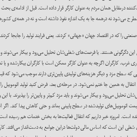
‌کننده درمقابل همان مردم به عنوان کارگر قرار داده است. قبل از ادامه‌ی بحث ب
طرح می‌شود نه درهمه جا به یک اندازه نفوذ داشته است و نه در همه‌ی کشوره
صنعتی را که در اقتصاد جهان «جهانی» کردند، یعنی فرایند تولید را جابجا کردن
رگونی هستند. یا فرصت‌های شغلی‌شان تحلیل می‌رود و بیکار می‌شوند و یا باید
اری غرب، کارگران اگرچه به عنوان کارگر ممکن است با کارگران بیکارشده و یا
ی که سطح مزد و دیگر هزینه‌های تولیدی پایین‌تری دارند موجب می‌شود که قیمت
نتقال به همین جا ختم نمی‌شود. در مرحله‌ی بعد، فرض کنید تولید اتوموبیل را
شان تحلیل می‌رود و بیکار می‌شوند و باید مزد کم‌تر و پایین‌تر را بپذیرند. ب
 قیمت اتوموبیل‌های تولیدشده در سطح پایینی بماند و حتی کاهش پیدا کند. اگر
انده است. امروزه خبر داریم که انتقال فعالیت‌ها به بخش خدمات هم رسیده 
ی این است که اساس مالی دولت‌ها دراین جوامع به دست‌انداز می‌افتد. کارگر