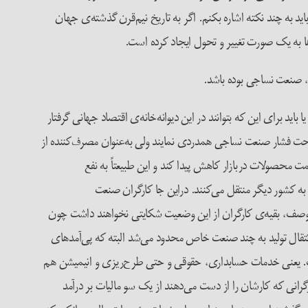
اید به چند نکته اشاره بکنم. اگر به تاریخ نیم‌قرن گذشته‌ی جهان
ا به یک صورت تغییر و تحول ایجاد کرده است.
د، صنعت نساجی بوده باشد.
 برای این که بتوانند در این دیوانه‌خانه‌ی اقتصاد جهانی گرفتار
 تحت فشار صنعت نساجی همدردی نمایند ولی به‌عنوان مصرف‌کننده از
 محصولات دربازار کاهش پیدا کند و این طبیعتاً به نفع
 به کشور دیگر منتقل می‌کنند. دراین جا کارگران صنعت
ا این وصف، بقیه‌ی کارگران از این وضعیت شکایتی نخواهند داشت چون
 انتقال تولید به چند صنعت خاص محدود می‌شد البته که پی‌آمدهای
است. یعنی خدمات حسابداری، حقوقی و حتی طرح‌ریزی و انیمیشن هم
انی که کارشان را از دست می‌دهند از یک سو مالیات بر درآمد