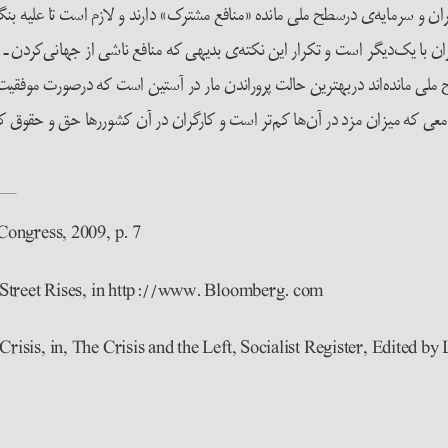
 و سرمایه‌ی درسطح ملی مانده «منافع مشترک» دارند و لازم است تا علیه بنگا
ان با یک‌دیگر است و تکرار این نکته‌ی بدیهی که منافع ناشی از جهانی‌کردن ـ
 ملی مانده‌اند دربهترین حالت پروراندن مار در آستین است که درصورت موفقیت،
امعی که میزان مزد در آن‌ها کم‌تر است و کارگران در آن کشوررها حق و حقوق ک
Congress, 2009, p. 7
 Street Rises, in http://www. Bloomberg. com
sis, in, The Crisis and the Left, Socialist Register, Edited by