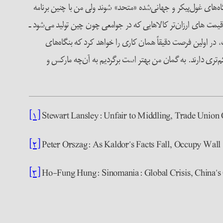
ه‌های غول‌پیکر و جهانی‌شده «متحد» شوند ولی من با چنین برنامه
 قیمت های ارزان‌تر کالاهایی که در جوامعی چون چین تولید می‌شود ـ
 در اولین فرصت دقیقاً همان کاری را خواهد کرد که بنگاه‌های
م‌تری دارند. به گمان من بهتر است برگردیم به آن‌چه مارکس و
[۱]
Stewart Lansley: Unfair to Middling, Trade Union 
[۲]
Peter Orszag: As Kaldor’s Facts Fall, Occupy Wall
[۳]
Ho-Fung Hung: Sinomania: Global Crisis, China’s Cri