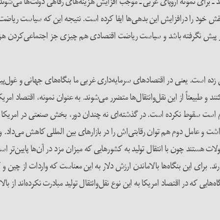
ارند ـ برای نمونه اروپای غربی ـ موجب افزایش هزینه‌های رفاهی دولت‌ها می‌شو
ش خود را درافزایش این بدهی‌ها ایفا کرده است. نتیجه این که سیاست ریاضت 
 پیش نگرفته باشد و سیاست ریاضت اقتصادی هم چیزی جز اجتماعی‌کردن هزینه
ده است. یعنی در اقتصادهای سرمایه‌داری غربی ما بنگاه‌های جهانی و غول‌پیکر
 و طبیعتاً از این نقل‌وانتقال‌ها متضرر می‌شوند. به عنوان نمونه، اقتصاد امر
م است سقوط نکرده است. در گذشته‌ای نه چندان دور، بخش صنعتی در امریکا نه 
داشت و عامل دوم هم توان رقابتی‌اش را در بازارهای بین المللی کاهش می‌داد.
ات هستند چون با انتقال تولید به کشورهایی که میزان مزد در آن‌ها پایین‌تر است
ند. برای این بنگاه‌ها بالاماندن ارزش دلار به این معناست که واردات از چین 
ایی که در اقتصاد امریکا به این نوع نقل‌وانتقال تولید مبادرت نکرده‌اند از با