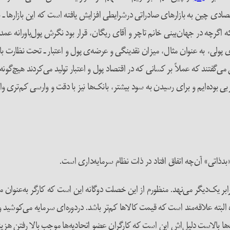
ادی چین به بازارهای صادراتی درشرایطی افزایش یافته است که این بازارها ـ بر
 که اگرچه در جهان‌بینی خانم تاچر و آقای ریگان، قرار بود نگرش پول‌باورانه ع
 پولی، به عنوان مثال، میزان نقدینگی و عرضه‌ی پول و اعتبار ـ تحت نظارت باشد
ی‌گفتند که عملاً بر کسانی که در اقتصاد پول و اعتبار تولید می‌کردند هیچ‌گون
 اقتصادهای غربی بوده‌ایم و برای رسیدن به سود بیشتر، بانک‌ها نیز با دقت و وارسی کم‌
بدذاتی» آن‌چه اتفاق افتاد در ذات نظام سرمایه‌داری است.
ر یک‌دیگر می‌نهد. منظورم از این خصلت دوگانه این است که کارگر به‌عنوان مصر
بته علاقه‌مند است که قیمت کالاها کم‌تر باشد. دردوره‌ای سرمایه می‌کوشید و
مت‌ها بالاست دلیل‌اش این است که کارگران عضو اتحادیه‌ها موجب بالا رفتن هزی