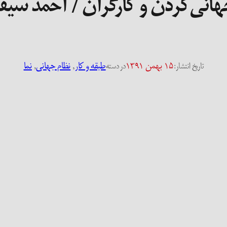
انی‌کردن و کارگران / احمد سی
۱۵ بهمن ۱۳۹۱
طبقه و کار
, 
نظام جهانی
, 
نما
تاریخ انتشار:
در دسته