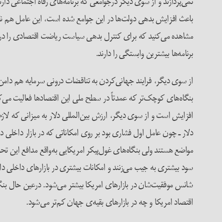
نمی‌پردازند و از سوی دیگر درجوامعی که برنامه‌های رفاه اجتماعی د
باعث افزایش بدهی دولت‌ها در این جوامع شده است، این عامل هم نق
مشاهده می‌کنید که برای کنترل بدهی سیاست ریاضت اقتصادی را در
برنامه‌ها بیشترین وابستگی را دارند.
از سوی دیگر، فرایند جهانی‌کردن به تناقضات درونی سرمایه هم دامن ز
بنگاه‌های کوچک‌تر که عمدتاً در سطح ملی این اقتصادها فعالیت می‌کنند
افزایش است و از سوی دیگر، ارزش بین‌المللی دلار به میزانی که لاز
دلار ـ چون عامل اول فشاری بود بر روی امکاناتی که در بازار داخلی 
مواضع هستند ولی بنگاه‌های غول‌پیکر امریکایی به‌واقع مدافع این تحول
سود بیشتری به جیب می‌زنند و امکانات بیشتری در بازارهای داخلی دار
شانس موفقیت‌شان در بازارهای امریکا بیشتر می‌شود. درعین حال بنگاه‌ه
اقتصاد امریکا و چه در بازارهای بقیه‌ی جهان کم‌تر می‌شود.