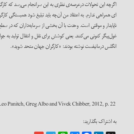
اگرچه این تحولات درعرصه‌ی نظری به این سرانجام می‌رسد که کارگران
ای همراهی ندارم. به اعتقاد من آن‌چه باید تبلیغ شود همبستگی کارگر
ناپایدار و موقتی است. وحدت با آن بخشی از سرمایه‌داران که در سطح
غول‌پیگر کنونی می‌کنند. یعنی کوشش برای نقل و انتقال تولید به جو
انگلس درمانیفست نوشته بودند: «کارگران جهان متحد شوید».
 Leo Panitch, Greg Albo and Vivek Chibber, 2012, p. 22
به اشتراک بگذارید: