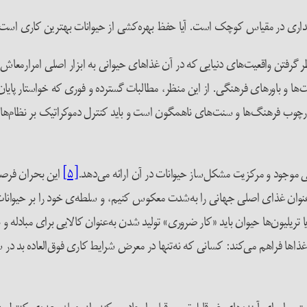
مداری در مقیاس کوچک است. آیا حفظ بهره‌کشی از حیوانات بهترین کاری است ک
 گرفتن واقعیت‌های دنیایی که در آن غذاهای حیوانی به ابزار اصلی امرار‌معاش ت
 باورهای فرهنگی. از این منظر، مطالبات گسترده و فوری که خواستار پایان د
رچوب فرهنگ‌ها و سنت‌های ناهمگون است و باید کنترل دموکراتیک بر نظام‌ها
[۵]
این بحران فرصتی
نوان غذای اصلی جهانی را به‌شدت معکوس کنیم، و سلطه‌ی خود را بر حیوانات یک
 آیا تریلیون‌ها حیوان باید «کار ضروری» تولید شدن به‌عنوان کالایی برای مبادله و
ن غذاها فراهم می‌کند: کسانی که نه‌تنها در معرض شرایط کاری فوق‌العاده بد د