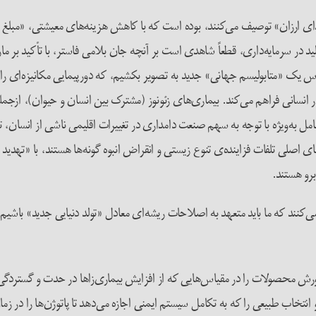
ذای ارزان» توصیف می‌کنند، بوده است که با کاهش هزینه‌های معیشتی، «مبلغ
لید در سرمایه‌داری، قطعاً شاهدی است بر آنچه جان بلامی فاستر، با تأکید ب
 یک «متابولیسم جهانی» جدید به تصویر بکشیم، که دورپیمایی‌ مکانیزه‌ای را ب
عامل به‌ویژه با توجه به سهم صنعت دامداری در تغییرات اقلیمی ناشی از انسان،
اصلی تلفات فزاینده‌ی تنوع زیستی و انقراض انبوه گونه‌ها هستند، با «تهدید
رو هستند.
کنند که ما باید متعهد به اصلاحات ریشه‌ای معادل «تولد دنیایی جدید» باشیم
رورش محصولات را در مقیاس‌هایی که از افزایش بیماری‌زاها در حدت و گستردگی 
انتخاب طبیعی را که به تکامل سیستم ایمنی اجازه می‌دهد تا پاتوژن‌ها را در زما