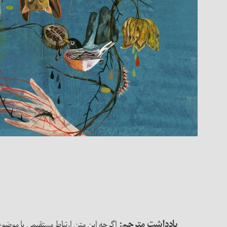
یادداشت مترجم:
اگرچه این متن ارتباط مستقیمی با موضوع «