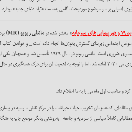
گیری اصولی بر سر موضوع موردبحث، گامی به‌سمت «تولد دنیای جدید» بردارد.
مایی‌های سرمایه
»
منتشر شده در
مانتلی ریویو
(
MR
)
بود.
وامل اجتماعی زیربنای گسترش پاتوژن‌ها انجام داده است _ و خواندن کتاب ا
علاقه‌مند به درک جایگاه صنعت دامداری در منشأ بیماری‌های مس
ای مقاله‌ای که همزمان تخریب حیات حیوانات را در مرکز نقش سرمایه در بیماری‌
طالباتی کاملاً سیاسی از سرمایه و جامعه – به‌روشنی بیانگر موضع چپ به ه