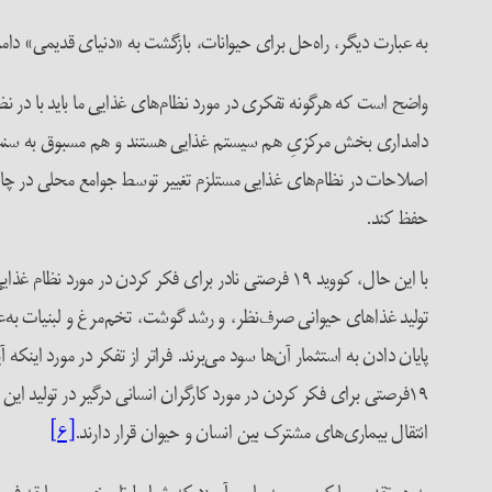
به عبارت دیگر، راه‌حل برای حیوانات، بازگشت به «دنیای قدیمی» دا
واضح است که هرگونه تفکری در مورد نظام‌های غذایی ما باید با در نظر
دامداری بخش مرکزیِ هم سیستم غذایی هستند و هم مسبوق به سنت‌ها و
اصلاحات در نظام‌های غذایی مستلزم تغییر توسط جوامع محلی در چا
حفظ کند.
با این حال، کووید ۱۹ فرصتی نادر برای فکر کردن در مورد نظام غذایی موجود و مرکزیت مشکل‌ساز حیوانات در آن ارائه می‌دهد.
تولید غذاهای حیوانی صرف‌نظر، و رشد گوشت، تخم‌مرغ و لبنیات به‌ع
پایان دادن به استثمار آن‌ها سود می‌برند. فراتر از تفکر در مورد اینکه
۱۹فرصتی برای فکر کردن در مورد کارگران انسانی درگیر در تولید ای
انتقال بیماری‌های مشترک بین انسان و حیوان قرار دارند.
[۶]