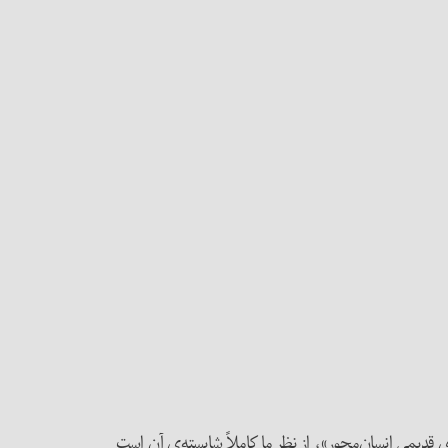
ای قدیمی انسان‌محور»، از نظر ما کاملاً شایسته‌ی آن است