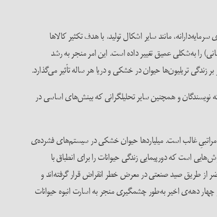
سرمایه‌دارانه، مانند سایر اشکال تولید، با هدف تکثیر کالاها
انی) را به‌شکلی عمیق تغییر داده است. این امر منجر به رشد
ندگی تریلیون‌ها حیوان در خشکی و دریا هر ساله تأثیر می‌گذارد.
 نویسندگان و همچنین سایر تحلیلگرانی که بینش‌های اساسی در
ه‌مراتبیِ غالب است. میلیاردها حیوان خشکی در سیستم‌های فشرده‌ی
هایی است که دورپیمایی‌ زندگی حیوانات را برای انطباق با
ر از طریق صید صنعتی در معرض خطر انقراض قرار گرفته‌‌اند و
 در چهار دهه‌ی اخیر به‌طور چشمگیری منجر به اسارت انبوه حیوانات