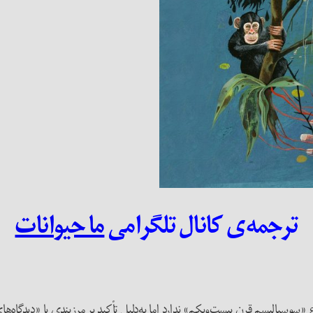
ترجمه‌ی کانال تلگرامی
ما حیوانات
سوسیالیسم قرن بیست‌و‌یکم» ندارد اما به‌دلیل تأکید بر مرزبندی با «دیدگاه‌ه