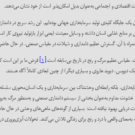
 اقتصادی و اجتماعی به‌عنوان بدیل امکان‌پذیر است از خود نشان می‌دهند.
 یک جایگاه کلیدی تولید سرمایه‌داری جهانی بوده‌ایم. این رشد سریع در دامداری 
 منابع غذایی انسان داشته و وسایل معیشت (یعنی ابزار بازتولید نیروی کار انس
راه با آن، گسترش عظیم دامداری و شیلات در مقیاس صنعتی، در حال حاضر بر ز
. مقیاس عظیم مرگ‌ و رنج در تاریخ بی‌سابقه است.
[۱]
فرض ما بر این است که
یک دیویس، دیوید هاروی و بسیاری دیگر) از چنین ابعادی کاملاً آگاه هستند.
رمایه‌داری، بلکه رابطه‌ای وحشتناک بین سرمایه‌داری و یک انسان‌محوری سلسل
خشونت مداوم به‌عنوان بخشی از سیستم دامداری صنعتی و به‌منظور مرگ به‌روش‌
 دریایی بهبود نیافته است: بسیاری از گونه‌های ماهی‌های وحشی در حال حاض
 که به‌معنای واقعی با درد و رنج برای زندگی تلاش می‌کنند. تحولات آبزی‌پروری