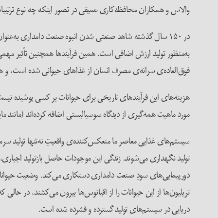
والاس و همکاران محافظه‌کاری عمیقی در تصور اینکه چه نوع ترتیبات
در ۱۵۰ سال گذشته شاهد صنعتی شدن انبوه صنعت دامداری به‌عنوان
به‌منظور تولید ارزش اضافی است. همین فرآیندها همچنین تأثیر مهمی بر
فوق‌العاده‌ی سرانه‌ی مصرف انسان از غذاهای حیوانی شده است، و هم
هزینه‌های این فرآیندهای تاریخی برای حیوانات بر کسی پوشیده نیست
مورد ماهیت همه‌گیری از دیدگاه سوسیالیستی اضافه کرده‌اند (مانند ما
سیستم‌های غذایی معاصر ما منعکس‌کننده‌ی واقعیتِ نه‌تنها تولید س
تولید نگهداری می‌شوند. زندگی این موجودات حاصل بازتولید اجباری، 
دورپیمایی‌های سودِ صنعت دامداری دستکاری می‌کند. وضعیت حیوانات
تریلیون‌ها از این حیوانات را از اقیانوس‌ها بیرون می‌کشند، در حالی
دریایی در سیستم‌های تولید گسترده و فشرده شده است.