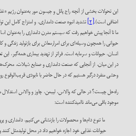
این تحولات بخشی از آنچه راج پاتل و جیسون مور به‌عنوان رژیم «غ
اضافی است).
[۲]
تشدید انبوه صنعت دامداری، و امتزاج کامل این تو
ما تا آنجا پیش خواهیم رفت که سیستم مدرن دامداری را به‌عنوان اساس
انسان، حیوانات و سرمایه است. فراتر از تهدید بیماری همه‌گیر، این ت
در این میان، از آنجایی که صنعت دامداری و صنایع شیلات، محرک‌های 
وحشی منفرد درگیر هستیم که در حال حاضر با نابودی قریب‌الوقوع روب
راه‌حل چیست؟ در حالی که والاس، لیبمن، چاوز و والاس استدلال می‌
موجود باقی می‌ماند ناامیدکننده است:
ما تنوع دام‌ها و محصولات را بازنشانی می‌کنیم، دامداری و پ
حیوانات غذایی خود اجازه خواهیم داد در محل تولید‌مثل کنند و 