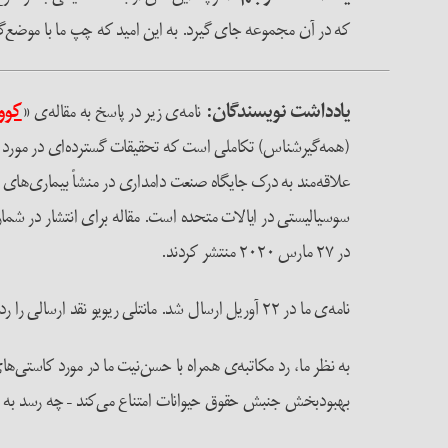
که در آن مجموعه جای گیرد. به این امید که چپ ما با موضع‌
یادداشت نویسندگان:
نامه‌ی زیر در پاسخ به مقاله‌ی
«
کووید ۱۹ و دورپی
(همه‌گیرشناس) تکاملی است که تحقیقات گسترده‌ای در مورد ع
در ۲۷ مارس ۲۰۲۰ منتشر کردند.
نامه‌ی ما در ۲۲ آوریل ارسال شد. مانتلی ریویو نقد ارسالی را رد کرد و مناسبت اول ماه می را به ما اطلاع داد.
به نظر ما، رد مکاتبه‌ی همراه با حسن‌نیت ما در مورد کاستی‌ه
بهبود‌بخش جنبش حقوق حیوانات امتناع می‌کند – چه رسد به م