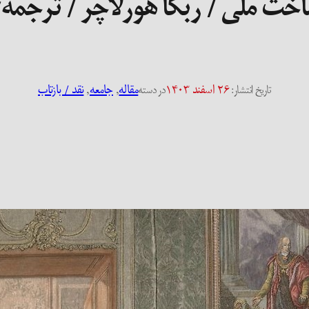
ساخت ملی / ربکا هورلاچر / ترجمه
۲۶ اسفند ۱۴۰۳
مقاله
, 
جامعه
, 
نقد / بازتاب
تاریخ انتشار:
در دسته