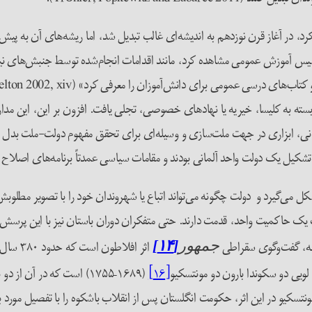
 در آغاز قرن نوزدهم به اندیشه‌ای غالب تبدیل شد، اما ریشه‌های آن به پیش‌ت
أسیس آموزش عمومی مشاهده کرد، مانند اقدامات انجام‌شده توسط جنبش‌های نی
سته به کلیسا، خیریه یا نهادهای خصوصی، تجلی یافت. افزون بر این، این مدار
تشکیل یک دولت واحد آلمانی بودند و مقامات سیاسی عمدتاً برنامه‌های اصلاح آ
ی‌گیرد و دولت چگونه می‌تواند اتباع یا شهروندان خود را با تصویر مطلوبش ا
یک حاکمیت واحد، قدمت دارند. حتی متفکران دوران باستان نیز با این پرسش‌ها
مینه، گفت‌وگوی سقراطی
اثر افل
جمهور
[۱۴]
ویی دو سکوندا بارون دو مونتسکیو
[۱۶]
(۱۶۸۹–۱۷۵۵) است که در آ
نتسکیو در این اثر، حکومت انگلستان پس از انقلاب باشکوه را با تفصیل مورد بحث