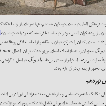
ویت فرهنگی آلمان در نیمه‌ی دوم قرن هجدهم، تنها نمونه‌ای از ارتباط تنگاتن
ری از روشنفکران آلمانی خود را در مقایسه با فرانسه، که خود را «ملتِ تمدن»
۲]
 دادند؛ ایده‌ای که آن را متمرکز، درباری، بیگانه و از لحاظ اخلاقی پرمناقشه م
همزمان زمینه‌ساز ایجاد طبقه‌‌ای بورژوا شد که در آن، ایده‌آل
لدونگ
et man
 به ارث می‌بردند. اما فراتر از همه‌ی این‌ها،
در اصل به گرایشی مل
بیلدونگ
 به‌طور فزاینده‌ای در آن غلبه یافت.
ن نوزدهم