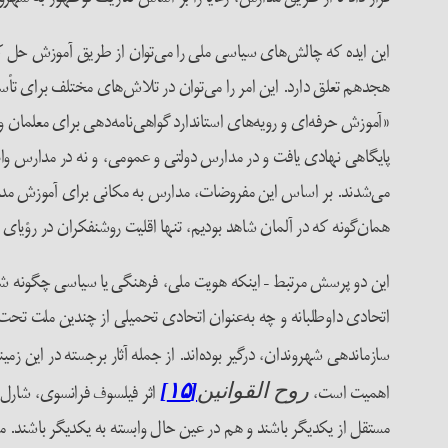
این ایده که چالش‌های سیاسی ملی را می‌توان از طریق آموزش حل کرد،
هجدهم تعلق دارد. این امر را می‌توان در تلاش‌های مختلف برای ت
پایگاهی نهادی یافت و در مدارس دولتی و عمومی، و نه در مدارس واب
همان‌گونه که در آلمان شاهد بودیم، تنها اقلیت روشنفکران در رؤیای 
این دو پرسش مرتبط – اینکه هویت ملی، فرهنگی یا سیاسی چگونه شکل م
اتحادی داوطلبانه و چه به‌عنوان اتحادی تحمیلی از چندین ملت تحت 
سازماندهی شهروندان، درگیر بوده‌اند. از جمله آثار برجسته در این ز
اهمیت است،
اثر فیلسوف فرانسوی، شارل ل
روح القوانین
[۱۵]
مستقل از یکدیگر باشند و هم در عین حال وابسته به یکدیگر باشند. مو