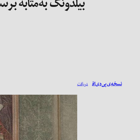
بیلدونگ به‌مثابه بر
نسخه‌ی پی‌دی‌اف
دریافت