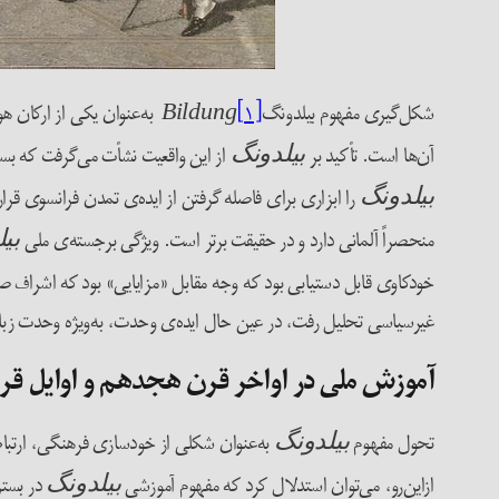
شکل‌گیری مفهوم بیلدونگ
[۱]
به‌عنوان یکی از ارکان ه
Bildung
آن‌ها است. تأکید بر
از این واقعیت نشأت می‌گرفت که بسیا
بیلدونگ
را ابزاری برای فاصله گرفتن از ایده‌ی تمدن فرانسوی قرار
بیلدونگ
منحصراً آلمانی دارد و در حقیقت برتر است. ویژگی برجسته‌ی ملی
بی
خودکاوی قابل دستیابی بود که وجه مقابل «مزایایی» بود که اشراف صرفاً
غیرسیاسی تحلیل رفت، در عین حال ایده‌ی وحدت، به‌ویژه وحدت زبانی،
آموزش ملی در اواخر قرن هجدهم و اوایل قر
تحول مفهوم
بیلدونگ
از‌این‌رو، می‌توان استدلال کرد که مفهوم آموزشی
بیلدونگ