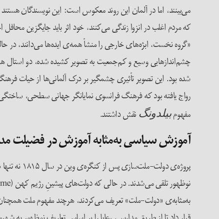
می‌بینند، اما در آلمان این روند معکوس است: این نویسندگان هستند که
چشم‌اندازهایی وسیع و کم‌جمعیت به تصویر کشیده شده، دو استال همچنی
شده بود. این تصویر تأثیری چشمگیر بر درک آلمانی‌ها از حیات فرهن
رواج یافته بود که فرهنگ فرانسوی نمایانگر جهانی سطحی، ساختگی و
مفهوم
نقش داشتند.
بیلدونگ
آموزش سیاسی به‌مثابه آموزش در فضیلت مد
پروژه‌ی دو
به‌مثابه‌ی «دولت-ملت» تعریف می‌کردند، هرچند مفهوم ملت همچنان د
قرار داد تا از طریق مدارس، رعایا را بر اساس تعاریف نوظهور به شهروندان تبدیل کنند ( Labaree 2011