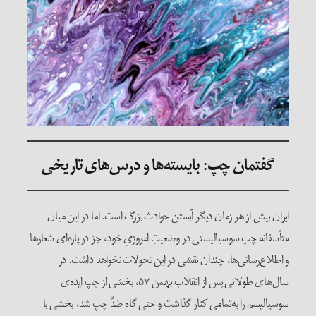
گفتمان چپ: بایسته‌ها و درس‌های تاریخی
ایران بیش از هر زمان دیگر آبستن حوادث بزرگ‌ است. اما در این میان
متأسفانه چپ سوسیالیستی در وضعیتِ امروزیِ خود، جز در پاره‌ای شعارها
و اطلاع‌رسانی‌ها، چندان نقشی در این تحولات نخواهد داشت. در
سال‌های طولانی پس از انقلاب بهمن ۵۷، بخشی از چپ ایده‌ی
سوسیالیسم را به‌تمامی کنار گذاشت و حتی گاه ضدِّ چپ شد، بخشی با