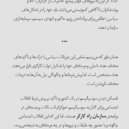
کند». در این راه نیروهای جوان پیشرو که مرکب از کارگران آگاه و
روشنفکران با آگاهی کمونیستی می‌باشند باید خود را در تشکل‌های
سیاسی-نظامی برای برانداختن رژیم حاکم و نابودی سیستم سرمایه‌داری
سازمان دهند.
***
همان‌طور که می‌بینیم تمامی این جریانات سیاسی با درک‌ها و تأکید‌های
مختلف هدف اصلی و مرحله‌ای خود را تشکیل دولت کارگری قرار می‌دهند.
هدف مشخص است، اما پیش‌شرط‌ها و چگونگی نیل به آن‌ها به درجات
مختلف ناروشن است.
ناممکن دیدنِ سوسیالیسم در یک کشور و تأکید بر پیش‌شرطِ انقلاب
اجتماعی برای گذار به سوسیالیسمِ دموکراتیک، نکات برجسته‌ای در
برنامه‌ی
سازمان راه کارگر
هستند، اما این که این انقلاب اجتماعی
چگونه و با حضورِ چه طبقات و نیروها و در چه مرحله‌ای به نتیجه می‌رسد،