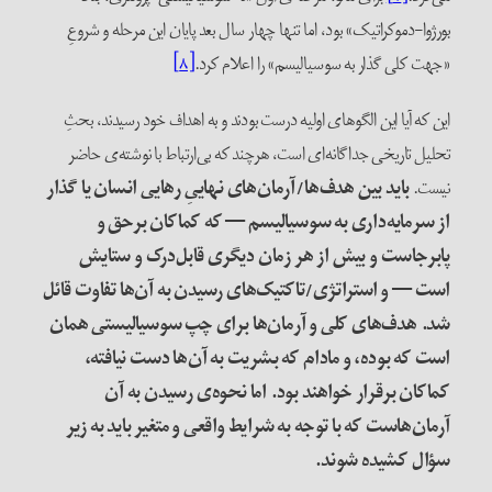
بورژوا-دموکراتیک» بود، اما تنها چهار سال بعد پایان این مرحله و شروعِ
«جهت کلی گذار به سوسیالیسم» را اعلام کرد.
[۸]
این که آیا این الگوهای اولیه درست بودند و به اهداف خود رسیدند، بحثِ
تحلیل تاریخی جداگانه‌ای است، هر‌چند که بی‌ارتباط با نوشته‌ی حاضر
نیست.
باید بین هدف‌ها/آرمان‌های نهاییِ رهایی انسان یا گذار
از سرمایه‌داری به سوسیالیسم — که کماکان برحق و
پابرجاست و بیش از هر زمان دیگری قابل‌درک و ستایش
است — و استراتژی/تاکتیک‌های رسیدن به آن‌ها تفاوت قائل
شد. هدف‌های کلی و آرمان‌ها برای چپ سوسیالیستی همان
است که بوده، و مادام که بشریت به آن‌ها دست نیافته،
کماکان برقرار خواهند بود. اما نحوه‌ی رسیدن به آن
آرمان‌هاست که با توجه به شرایط واقعی و متغیر باید به زیر
سؤال کشیده شوند.