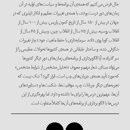
حال فرض می‌کنیم که همه‌ی آن برنامه‌ها و سیاست‌های اولیه در آن
زمان‌های دور درست بودند، با همه‌ی تغییرات عظیم و انکار ناپذیری که در
جهان در بیش از ۱۵۰ سال از تاریخ کمون پاریس، بیش از ۱۰۰ سال از
انقلاب روسیه، بیش از ۷۵ سال از انقلاب چین، و بیش از ۶۵ سال از
انقلاب کوبا روی داده، سرمایه‌داری با حفظِ ماهیت خود دچار تغییرات
شگرفی شده، و ساختار طبقاتی در همه‌ی کشورها تحولات عظیمی را از
سر گذرانده‌، آیا الگوبرداری از برنامه‌های زمان‌های دورِ دیگر کشورها
می‌تواند مبنای شعار مهم و معروفِ «تحلیل مشخص از شرایط مشخص»
که مورد تأییدِ همه‌ی جریان‌های چپ است، قرار گیرد؟ شک نیست که
تجربه‌های دیگر جریانات چپ، موفقیت‌ها، شکست‌ها و دستاوردهای
آن‌ها، مهم‌ترین درس‌ها را برای ما داشته و دارد، اما بهره‌گیری از این
درس‌ها با الگو برداری از برنامه‌های آن‌ها کاملاً متفاوت است.