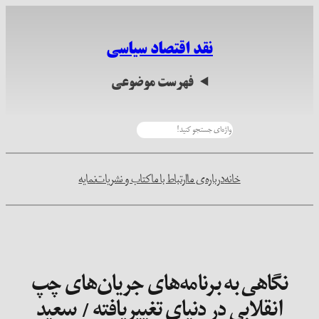
رفتن
به
نقد اقتصاد سیاسی
محتوا
فهرست موضوعی
جستجو
خانه
درباره‌ی ما
ارتباط با ما
کتاب و نشریات
نمایه
نگاهی به برنامه‌های جریان‌های چپ
انقلابی در دنیای تغییریافته / سعید