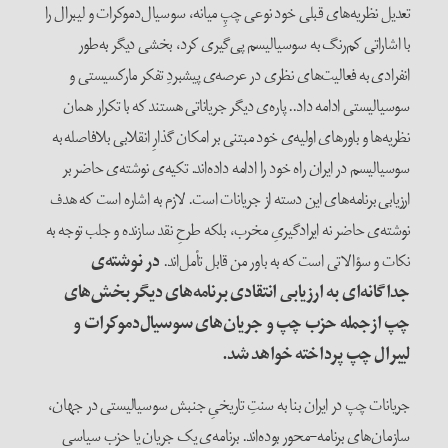
تعدیل نظریه‌های قبلی خود نوعی چپِ میانه، سوسیال‌دموکرات و لیبرال را
با اشاراتی کم‌رنگ به سوسیالیسم پی‌گیری کرد، بخشی دیگر به‌طور
انفرادی به فعالیت‌های نظری در عرصه‌ی پیشبردِ تفکر مارکسیستی و
سوسیالیستی ادامه داد.. پاره‌ی دیگر جریاناتی هستند که با تکرار همان
نظریه‌ها و باورهای اولیه‌ی خود مبتنی بر امکان گذارِ انقلابی بلافاصله به
سوسیالیسم در ایران راه خود را ادامه داده‌اند. تکیه‌ی نوشته‌ی حاضر بر
ارزیابی برنامه‌های این دسته از جریانات است. لازم‌ به اشاره است که هدف
نوشته‌ی حاضر نه ایرادگیریِ مخرب، بلکه طرحِ نقد سازنده و جلب توجه به
نکات و سؤالاتی است که به باور من قابل تأمل‌اند.
در نوشته‌ی
جداگانه‌ای به ارزیابی انتقادی برنامه‌های دیگر بخش‌های
چپ ازجمله حزب چپ و جریان‌های سوسیال‌دموکرات و
لیبرال چپ پرداخته خواهد شد.
جریانات چپ در ایران بنا به سنتِ تاریخیِ جنبش سوسیالیستی در جهان،
سازمان‌های برنامه-محور بوده‌اند. برنامه‌ی یک جریان یا حزب سیاسی