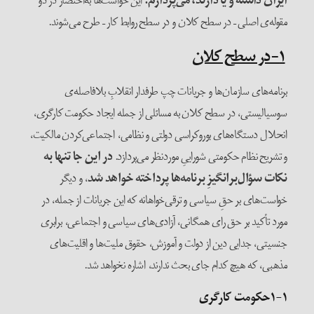
ایران داشته و یا دارند، می‌پردازم.
این خواست‌ها به‌اختصار در دو
مقوله‌ی اصلی – در سطح کلان و در سطح روابط کار – طرح می‌شوند.
۱-در سطح کلان
برنامه‌های سازمان‌ها و جریانات چپ طرفدار انقلابِ بلافاصله‌ی
سوسیالیستی، در سطح کلان به مسائلی از جمله ایجاد حکومت کارگری،
انحلال دستگاه‌های بوروکراسی دولتی و نظامی، اجتماعی‌کردن مالکیت،
و تشریح نظام حکومتی شوراییِ موردنظر می‌پردازد.
در این جا تنها به
نکات سؤال‌بر‌انگیزِ برنامه‌ها پرداخته خواهد شد
، و دیگر
خواست‌های بر حقِ سیاسی و ترقی‌خواهانه که این جریانات از جمله، در
مورد تأکید بر حق رای همگانی، آزادی‌های سیاسی و اجتماعی، برابری
جنسیتی، جدایی دین از دولت و آموزش، حقوق ملیت‌ها و اقلیت‌های
مذهبی، که هیچ کدام جای بحث ندارند، اشاره نخواهد شد.
۱-۱حکومت کارگری