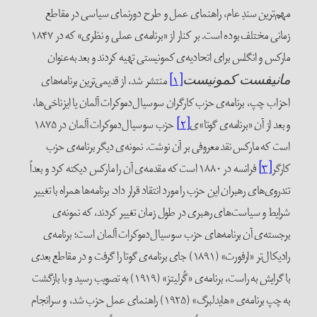
مهم‌ترین سندِ عام، راهنمای عمل و طرح دورنمای سیاسی در مقاطع
زمانی مختلف بوده است. بر کنار از «برنامه‌ی عملی و نظری» که در ۱۸۴۷
مارکس و انگلس برای اتحادیه‌ی کمونیستی تهیه کردند و بعد به‌عنوان
[۱]
منتشر شد، از قدیمی‌ترین برنامه‌های
مانیفست کمونیست
احزاب چپ، برنامه‌ی حزب کارگران سوسیال‌دموکرات آلمان یا ایزناخی‌ها،
و بعد از آن «برنامه‌ی گوتا»ی
[۲]
حزب سوسیال‌دموکرات آلمان در ۱۸۷۵
است که مارکس نقد معروفی بر آن نوشت. نمونه‌ی دیگر برنامه‌ی حزب
کارگر
[۳]
فرانسه در ۱۸۸۰ است که مقدمه‌ی آن را مارکس دیکته کرد و بعداً
تند‌روی‌های رهبران این حزب را مورد انتقاد قرار داد. برنامه‌ها همراه با تغییر
شرایط و سیاست‌های رهبری در طول زمان تغییر کردند، که نمونه‌ی
برجسته‌ی آن برنامه‌های حزب سوسیال‌دموکرات آلمان است؛ برنامه‌ی
رادیکال‌تر «ارفورت» (۱۸۹۱) جای برنامه‌ی گوتا را گرفت و در مقاطع بعدی
با گرایش به راست، برنامه‌ی «گُرلیتز» (۱۹۱۹) به تصویب رسید و با بازگشت
به چپ برنامه‌ی «‌هایدلبرگ» (۱۹۲۵) راهنمای عمل حزب شد، و سرانجام