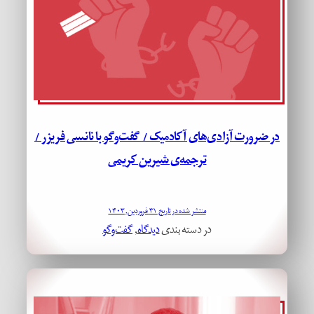
در ضرورت آزادی‌های آکادمیک / گفت‌وگو با نانسی فریزر /
ترجمه‌ی شیرین کریمی
منتشر شده در تاریخ ۳۱ فروردین, ۱۴۰۳
در دسته بندی
دیدگاه
, 
گفت‌وگو