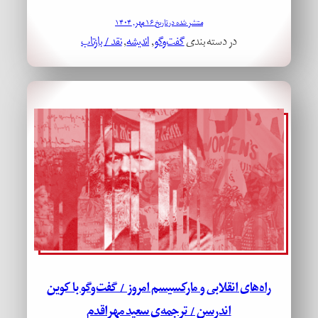
منتشر شده در تاریخ ۱۶ مهر, ۱۴۰۴
در دسته بندی
گفت‌وگو
, 
اندیشه
, 
نقد / بازتاب
راه‌های انقلابی و مارکسیسم امروز / گفت‌وگو با کوین
اندرسن / ترجمه‌ی سعید مهراقدم