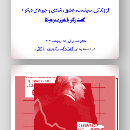
از زندگی، سیاست، عشق، شادی و چیزهای دیگر /
گفت‌وگو با خوزه موهیکا
منتشر شده در تاریخ ۲۵ اردیبهشت, ۱۴۰۴
در دسته بندی
گفت‌وگو
, 
برگزیده از بایگانی