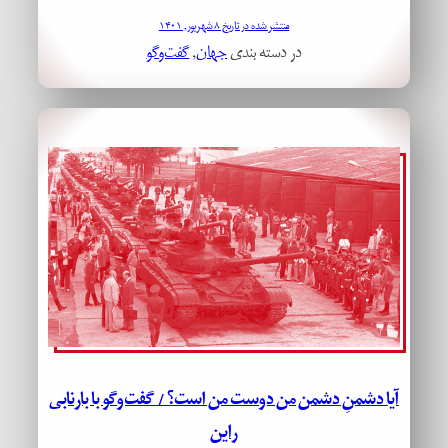
منتشر شده در تاریخ ۸ شهریور, ۱۴۰۱
در دسته بندی
جهان
, 
گفت‌وگو
آیا دشمنِ دشمن من دوست من است؟ / گفت‌وگو با بارنابی
راین