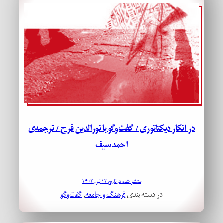
در انکار دیکتاتوری / گفت‌وگو با نورالدین فرح / ترجمه‌ی
احمد سیف
منتشر شده در تاریخ ۱۳ تیر, ۱۴۰۲
در دسته بندی
فرهنگ و جامعه
, 
گفت‌وگو