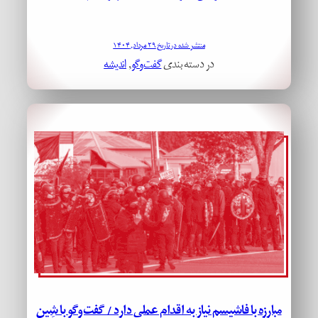
منتشر شده در تاریخ ۲۹ مرداد, ۱۴۰۴
در دسته بندی
گفت‌وگو
, 
اندیشه
مبارزه با فاشیسم نیاز به اقدام عملی دارد / گفت‌وگو با شِین