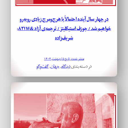
در چهار سال آینده احتمالاً با هرج‌ومرج زیادی روبه‌رو
خواهیم شد / جوزف استیگلیتز / ترجمه‌ی آزاد &#۸۲۱۱;
شریف‌زاده
منتشر شده در تاریخ ۵ اردیبهشت, ۱۴۰۴
در دسته بندی
دیدگاه
, 
جهان
, 
گفت‌وگو