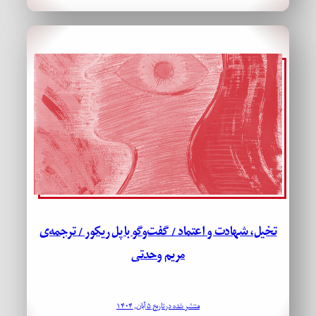
تخیل، شهادت و اعتماد / گفت‌وگو با پل ریکور / ترجمه‌ی
مریم وحدتی
منتشر شده در تاریخ ۵ آبان, ۱۴۰۴