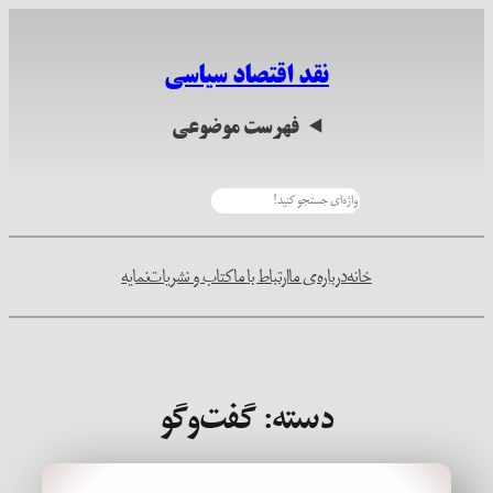
رفتن
به
نقد اقتصاد سیاسی
محتوا
فهرست موضوعی
جستجو
خانه
درباره‌ی ما
ارتباط با ما
کتاب و نشریات
نمایه
دسته:
گفت‌وگو