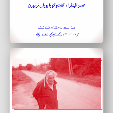
عصر قهقرا / گفت‌وگو با یوران تربورن
منتشر شده در تاریخ ۲۹ اردیبهشت, ۱۴۰۴
در دسته بندی
گفت‌وگو
, 
نقد / بازتاب