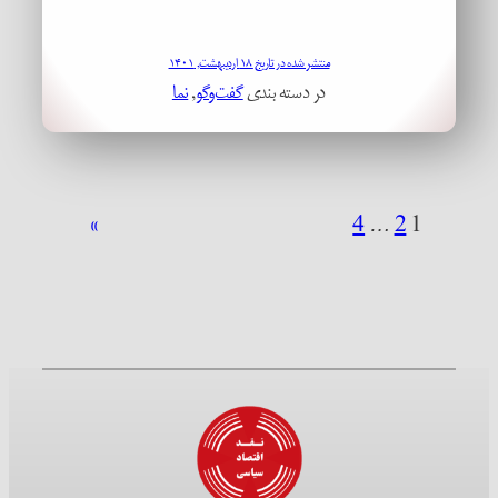
منتشر شده در تاریخ ۱۸ اردیبهشت, ۱۴۰۱
در دسته بندی
گفت‌وگو
, 
نما
»
4
…
2
1