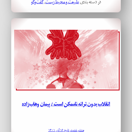
در دسته بندی
طبیعت و محیط زیست
, 
گفت‌وگو
انقلاب بدون ترانه ناممکن است / پیمان وهاب‌زاده
منتشر شده در تاریخ ۱۶ آذر, ۱۴۰۱