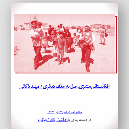
افغانستانی‌ستیزی، میل به حذف دیگری / مهبد ذکائی
منتشر شده در تاریخ ۲۷ تیر, ۱۴۰۴
در دسته بندی
یادداشت
, 
نقد / بازتاب