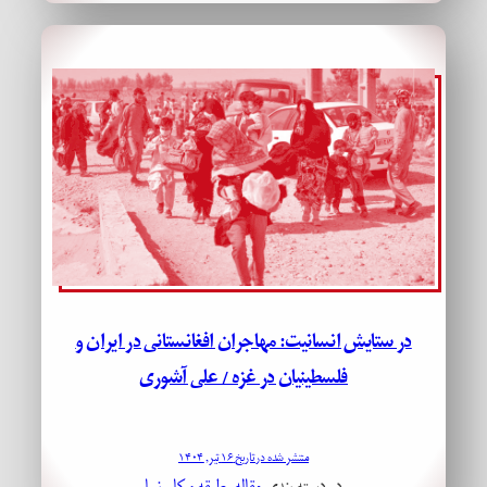
در ستایش انسانیت: مهاجران افغانستانی در ایران و
فلسطینیان در غزه / علی آشوری
منتشر شده در تاریخ ۱۶ تیر, ۱۴۰۴
در دسته بندی
مقاله
, 
طبقه و کار
, 
نما