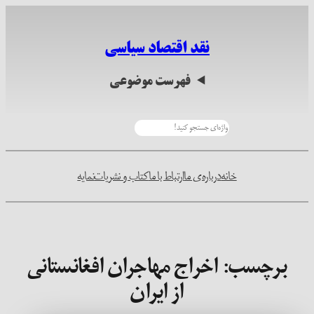
رفتن
به
نقد اقتصاد سیاسی
محتوا
فهرست موضوعی
جستجو
خانه
درباره‌ی ما
ارتباط با ما
کتاب و نشریات
نمایه
برچسب:
اخراج مهاجران افغانستانی
از ایران