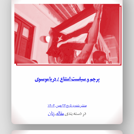
پرچم و سیاست امتناع / دریا موسوی
منتشر شده در تاریخ ۲۴ بهمن, ۱۴۰۴
در دسته بندی
مقاله
, 
زنان