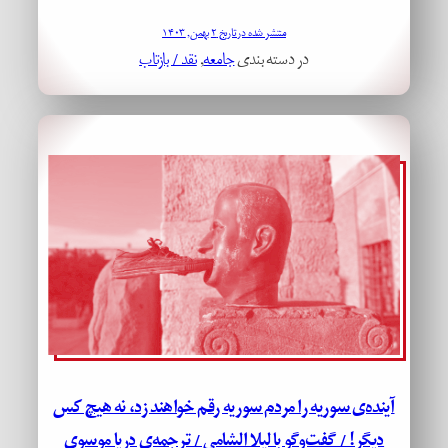
منتشر شده در تاریخ ۲ بهمن, ۱۴۰۳
در دسته بندی
جامعه
, 
نقد / بازتاب
آینده‌ی سوریه را مردم سوریه رقم خواهند زد، نه هیچ کس
دیگر! / گفت‌و‌گو با لیلا الشامی / ترجمه‌ی دریا موسوی