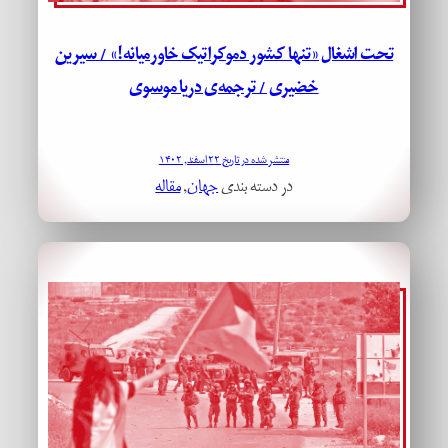
تحت اشغال «تنها کشور دموکراتیک خاورمیانه!» / سیرین
خضیری / ترجمه‌ی دریا موسوی
منتشر شده در تاریخ ۲۲ اسفند, ۱۴۰۲
در دسته بندی
جهان
, 
مقاله