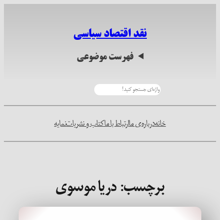
رفتن
به
نقد اقتصاد سیاسی
محتوا
فهرست موضوعی
جستجو
خانه
درباره‌ی ما
ارتباط با ما
کتاب و نشریات
نمایه
برچسب:
دریا موسوی