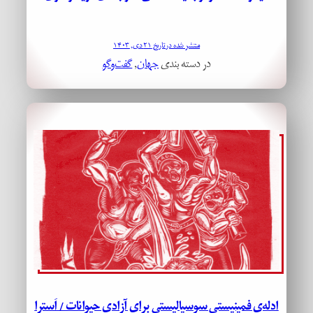
منتشر شده در تاریخ ۲۱ دی, ۱۴۰۳
در دسته بندی
جهان
, 
گفت‌وگو
ادله‌ی فمینیستی سوسیالیستی برای آزادی حیوانات / اَسترا