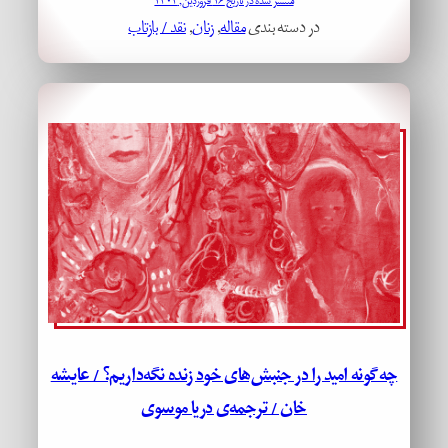
منتشر شده در تاریخ ۱۶ فروردین, ۱۴۰۴
در دسته بندی
مقاله
, 
زنان
, 
نقد / بازتاب
چه‌گونه امید را در جنبش‌های خود زنده نگه‌داریم؟ / عایشه
خان / ترجمه‌ی دریا موسوی