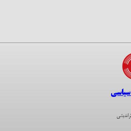
 سیاسی
راندیشی