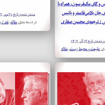
س و گای مک‌فرسون، همراه با
ی جان بلامی‌فاستر و یانیس
منتشر شده در تاریخ ۲۱ مهر, ۱۴۰۲
س / ترجمه‌ی محسن صفاری
در دسته بندی
مقاله
, 
نقد / ب
ده در تاریخ ۱۳ آذر, ۱۴۰۲
ندی
طبیعت و محیط زیست
, 
مقاله