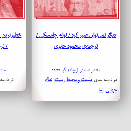
دیگر نمی‌توان صبر کرد / نوام چامسکی /
خطیرترین ل
ترجمه‌ی محمود حایری
/ تر
منتشر شده در تاریخ ۱۷ آذر, ۱۳۹۹
منتشر ش
در دسته بندی
طبیعت و محیط زیست
, 
نظام
در دسته
جهانی
, 
نما