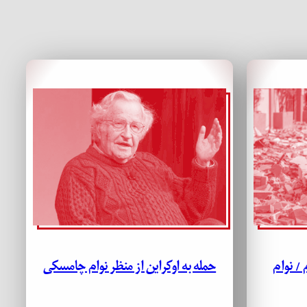
/ نوام
حمله به اوکراین از منظر نوام چامسکی