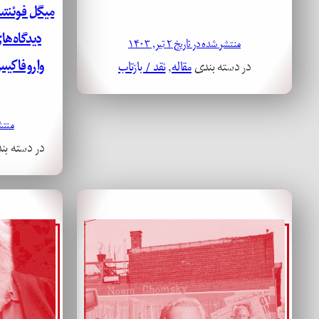
میگل فوئنت
دیدگاه‌ها
منتشر شده در تاریخ ۲ تیر, ۱۴۰۳
واروفاکی
در دسته بندی
مقاله
, 
نقد / بازتاب
منتشر ش
در دسته ب