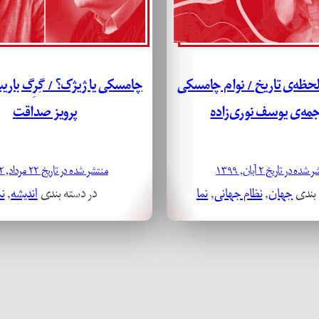
حظه‌ی تاریخ / نوام چامسکی
چامسکی یا ژیژک؟ / گِرِگ بار
جمه‌ی یوسف نوری‌زاده
پرویز صداقت
ده در تاریخ ۲ آبان, ۱۳۹۹
منتشر شده در تاریخ ۲۲ مرداد, ۱۳۹۲
 بندی
جهان
, 
نظام جهانی
, 
نما
در دسته بندی
اندیشه
, 
نم